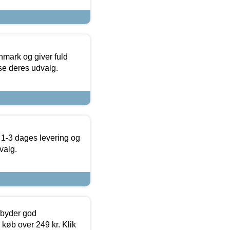
nmark og giver fuld
t se deres udvalg.
 1-3 dages levering og
valg.
ilbyder god
 køb over 249 kr. Klik