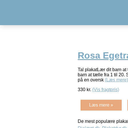
Rosa Egetr
Tal plakatLær dit barn at 
barn at tælle fra 1 til 20
på en oversk
(Læs mere)
330
kr.
(Vis fragtpris)
Læs mere »
De mest populære plakat