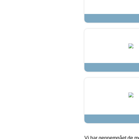
Vi har gennemgået de mes