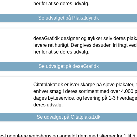
her for at se deres udvalg.
Se udvalget på Plakatdyr.dk
desaGraf.dk designer og trykker selv deres plaka
levere ret hurtigt. Der gives desuden fri fragt ve
her for at se deres udvalg.
Se udvalget på desaGraf.dk
Citatplakat.dk er især skarpe på sjove plakater, m
enhver smag i deres sortiment med over 4.000 p
dages bytteservice, og levering på 1-3 hverdage. 
deres udvalg.
Se udvalget på Citatplakat.dk
t populære webshops og anmeldt dem med stjerner fra 1 til 5 ud