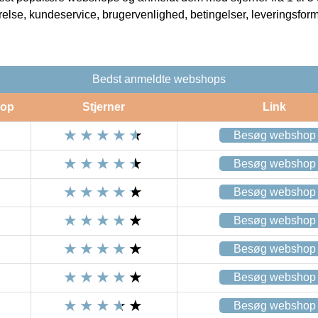
rrelse, kundeservice, brugervenlighed, betingelser, leveringsfor
Bedst anmeldte webshops
op
Stjerner
Link
Besøg webshop
Besøg webshop
Besøg webshop
Besøg webshop
Besøg webshop
Besøg webshop
Besøg webshop