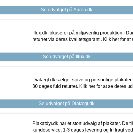
Se udvalget på Aurea.dk
Illux.dk fokuserer på miljøvenlig produktion i Da
returret via deres kvalitetsgaranti. Klik her for a
Se udvalget på Illux.dk
Dialægt.dk sælger sjove og personlige plakater.
30 dages fuld returret. Klik her for at se deres ud
Se udvalget på Dialægt.dk
Plakatdyr.dk har et stort udvalg af plakater. De t
kundeservice, 1-3 dages levering og fri fragt ved