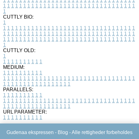
1
1
1
1
1
1
1
1
1
1
1
1
1
1
1
1
1
1
1
1
1
1
1
1
1
1
1
1
1
1
1
1
1
1
1
1
1
1
1
1
1
1
1
1
1
1
1
1
1
1
1
1
1
1
1
1
1
1
1
1
1
1
1
1
1
1
1
CUTTLY BIO:
1
1
1
1
1
1
1
1
1
1
1
1
1
1
1
1
1
1
1
1
1
1
1
1
1
1
1
1
1
1
1
1
1
1
1
1
1
1
1
1
1
1
1
1
1
1
1
1
1
1
1
1
1
1
1
1
1
1
1
1
1
1
1
1
1
1
1
1
1
1
1
1
1
1
1
1
1
1
1
1
1
1
1
1
1
1
1
1
1
1
1
1
1
1
1
1
1
1
1
1
1
CUTTLY OLD:
1
1
1
1
1
1
1
1
1
1
1
MEDIUM:
1
1
1
1
1
1
1
1
1
1
1
1
1
1
1
1
1
1
1
1
1
1
1
1
1
1
1
1
1
1
1
1
1
1
1
1
1
1
1
1
1
1
1
1
1
1
1
1
1
1
1
1
1
1
1
1
1
1
1
1
PARALLELS:
1
1
1
1
1
1
1
1
1
1
1
1
1
1
1
1
1
1
1
1
1
1
1
1
1
1
1
1
1
1
1
1
1
1
1
1
1
1
1
1
1
1
1
1
1
1
1
1
1
1
1
1
1
1
1
1
1
1
1
1
URL PARAMETER:
1
1
1
1
1
1
1
1
1
1
Gudenaa ekspressen -
Blog
- Alle rettigheder forbeholdes