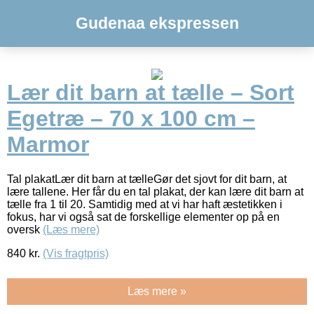
Gudenaa ekspressen
Lær dit barn at tælle – Sort
Egetræ – 70 x 100 cm –
Marmor
Tal plakatLær dit barn at tælleGør det sjovt for dit barn, at
lære tallene. Her får du en tal plakat, der kan lære dit barn at
tælle fra 1 til 20. Samtidig med at vi har haft æstetikken i
fokus, har vi også sat de forskellige elementer op på en
oversk
(Læs mere)
840
kr.
(Vis fragtpris)
Læs mere »