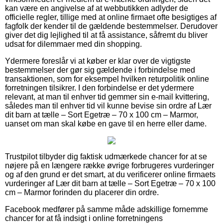
kan være en angivelse af at webbutikken adlyder de
officielle regler, tillige med at online firmaet ofte besigtiges af
fagfolk der kender til de gældende bestemmelser. Derudover
giver det dig lejlighed til at få assistance, såfremt du bliver
udsat for dilemmaer med din shopping.
Ydermere foreslår vi at køber er klar over de vigtigste
bestemmelser der gør sig gældende i forbindelse med
transaktionen, som for eksempel hvilken returpolitik online
forretningen tilsikrer. I den forbindelse er det ydermere
relevant, at man til enhver tid gemmer sin e-mail kvittering,
således man til enhver tid vil kunne bevise sin ordre af Lær
dit barn at tælle – Sort Egetræ – 70 x 100 cm – Marmor,
uanset om man skal købe en gave til en herre eller dame.
Trustpilot tilbyder dig faktisk udmærkede chancer for at se
nøjere på en længere række øvrige forbrugeres vurderinger
og af den grund er det smart, at du verificerer online firmaets
vurderinger af Lær dit barn at tælle – Sort Egetræ – 70 x 100
cm – Marmor forinden du placerer din ordre.
Facebook medfører på samme måde adskillige fornemme
chancer for at få indsigt i online forretningens