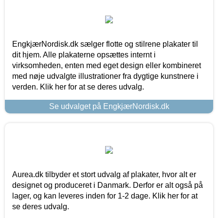
EngkjærNordisk.dk sælger flotte og stilrene plakater til
dit hjem. Alle plakaterne opsættes internt i
virksomheden, enten med eget design eller kombineret
med nøje udvalgte illustrationer fra dygtige kunstnere i
verden. Klik her for at se deres udvalg.
Se udvalget på EngkjærNordisk.dk
Aurea.dk tilbyder et stort udvalg af plakater, hvor alt er
designet og produceret i Danmark. Derfor er alt også på
lager, og kan leveres inden for 1-2 dage. Klik her for at
se deres udvalg.