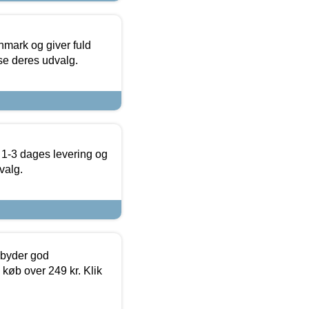
nmark og giver fuld
t se deres udvalg.
 1-3 dages levering og
valg.
ilbyder god
 køb over 249 kr. Klik