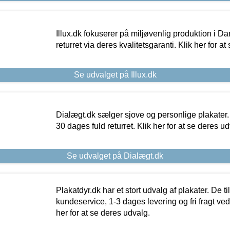
Illux.dk fokuserer på miljøvenlig produktion i Da
returret via deres kvalitetsgaranti. Klik her for a
Se udvalget på Illux.dk
Dialægt.dk sælger sjove og personlige plakater.
30 dages fuld returret. Klik her for at se deres ud
Se udvalget på Dialægt.dk
Plakatdyr.dk har et stort udvalg af plakater. De t
kundeservice, 1-3 dages levering og fri fragt ved
her for at se deres udvalg.