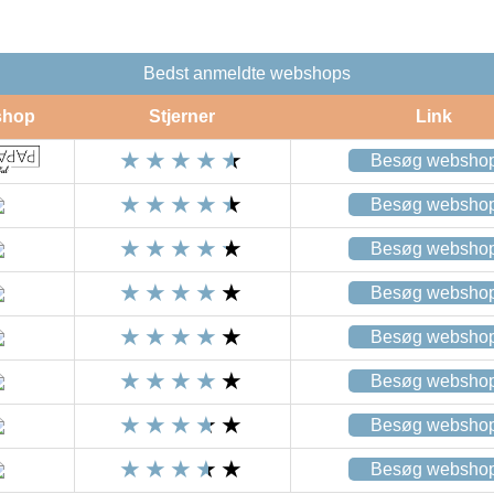
Bedst anmeldte webshops
shop
Stjerner
Link
Besøg websho
Besøg websho
Besøg websho
Besøg websho
Besøg websho
Besøg websho
Besøg websho
Besøg websho