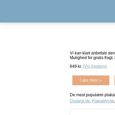
Vi kan klart anbefale den
Mulighed for gratis fragt. 
649
kr.
(Vis fragtpris)
Læs mere »
De mest populære plakat
Dialægt.dk
,
Plakatdyr.dk