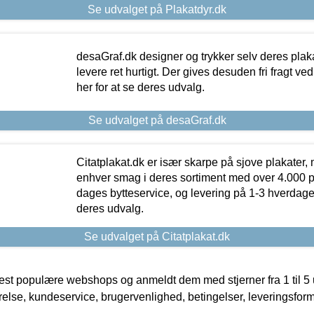
Se udvalget på Plakatdyr.dk
desaGraf.dk designer og trykker selv deres plaka
levere ret hurtigt. Der gives desuden fri fragt ve
her for at se deres udvalg.
Se udvalget på desaGraf.dk
Citatplakat.dk er især skarpe på sjove plakater, m
enhver smag i deres sortiment med over 4.000 p
dages bytteservice, og levering på 1-3 hverdage. 
deres udvalg.
Se udvalget på Citatplakat.dk
t populære webshops og anmeldt dem med stjerner fra 1 til 5 ud
rrelse, kundeservice, brugervenlighed, betingelser, leveringsfor