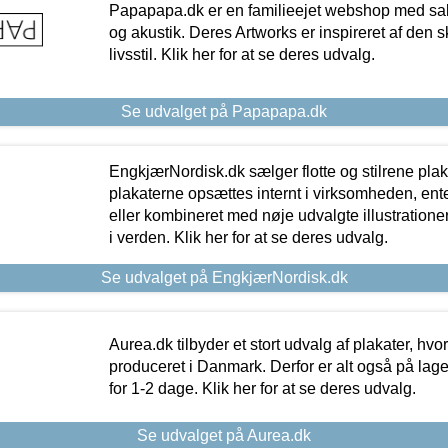
Papapapa.dk er en familieejet webshop med salg
og akustik. Deres Artworks er inspireret af den 
livsstil. Klik her for at se deres udvalg.
Se udvalget på Papapapa.dk
EngkjærNordisk.dk sælger flotte og stilrene plakat
plakaterne opsættes internt i virksomheden, en
eller kombineret med nøje udvalgte illustratione
i verden. Klik her for at se deres udvalg.
Se udvalget på EngkjærNordisk.dk
Aurea.dk tilbyder et stort udvalg af plakater, hvor
produceret i Danmark. Derfor er alt også på lage
for 1-2 dage. Klik her for at se deres udvalg.
Se udvalget på Aurea.dk