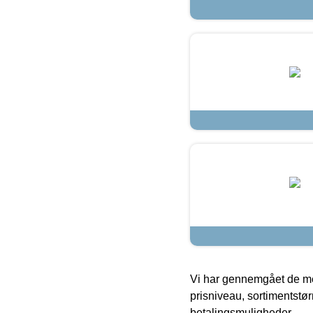
Vi har gennemgået de mes
prisniveau, sortimentstø
betalingsmuligheder.