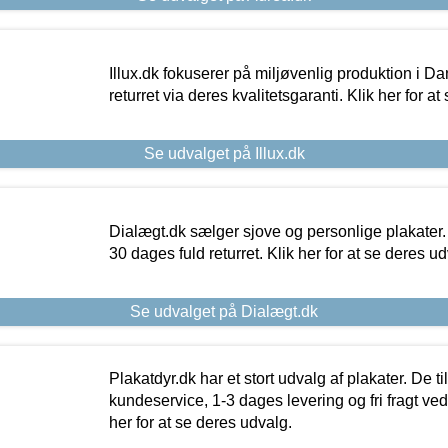
Illux.dk fokuserer på miljøvenlig produktion i Da
returret via deres kvalitetsgaranti. Klik her for a
Se udvalget på Illux.dk
Dialægt.dk sælger sjove og personlige plakater.
30 dages fuld returret. Klik her for at se deres ud
Se udvalget på Dialægt.dk
Plakatdyr.dk har et stort udvalg af plakater. De t
kundeservice, 1-3 dages levering og fri fragt ved
her for at se deres udvalg.