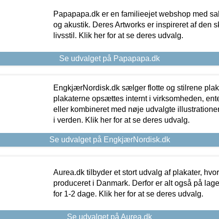
Papapapa.dk er en familieejet webshop med salg
og akustik. Deres Artworks er inspireret af den 
livsstil. Klik her for at se deres udvalg.
Se udvalget på Papapapa.dk
EngkjærNordisk.dk sælger flotte og stilrene plakat
plakaterne opsættes internt i virksomheden, en
eller kombineret med nøje udvalgte illustratione
i verden. Klik her for at se deres udvalg.
Se udvalget på EngkjærNordisk.dk
Aurea.dk tilbyder et stort udvalg af plakater, hvor
produceret i Danmark. Derfor er alt også på lage
for 1-2 dage. Klik her for at se deres udvalg.
Se udvalget på Aurea.dk