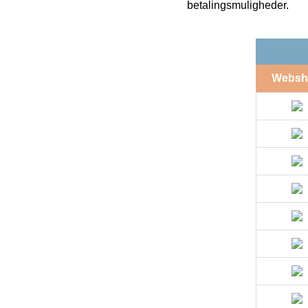
betalingsmuligheder.
Websh