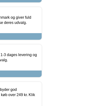
nmark og giver fuld
t se deres udvalg.
 1-3 dages levering og
valg.
ilbyder god
 køb over 249 kr. Klik