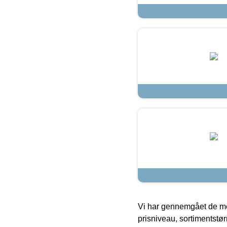
Vi har gennemgået de mes
prisniveau, sortimentstø