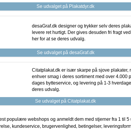
Se udvalget på Plakatdyr.dk
desaGraf.dk designer og trykker selv deres plaka
levere ret hurtigt. Der gives desuden fri fragt ve
her for at se deres udvalg.
Se udvalget på desaGraf.dk
Citatplakat.dk er især skarpe på sjove plakater, m
enhver smag i deres sortiment med over 4.000 p
dages bytteservice, og levering på 1-3 hverdage. 
deres udvalg.
Se udvalget på Citatplakat.dk
t populære webshops og anmeldt dem med stjerner fra 1 til 5 ud
rrelse, kundeservice, brugervenlighed, betingelser, leveringsfor