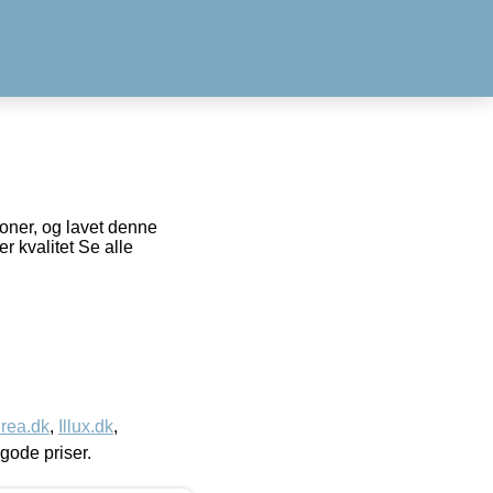
oner, og lavet denne
er kvalitet Se alle
rea.dk
,
Illux.dk
,
l gode priser.