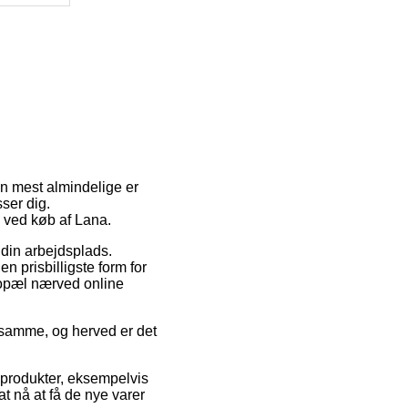
en mest almindelige er
sser dig.
 ved køb af Lana.
å din arbejdsplads.
 prisbilligste form for
 bopæl nærved online
 samme, og herved er det
 produkter, eksempelvis
at nå at få de nye varer