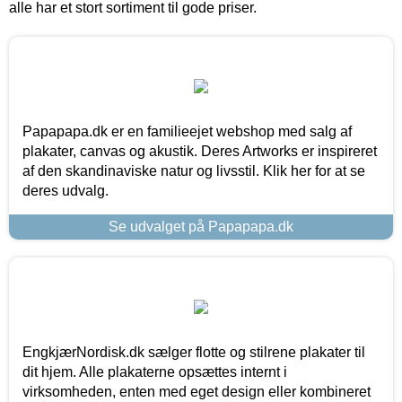
alle har et stort sortiment til gode priser.
Papapapa.dk er en familieejet webshop med salg af
plakater, canvas og akustik. Deres Artworks er inspireret
af den skandinaviske natur og livsstil. Klik her for at se
deres udvalg.
Se udvalget på Papapapa.dk
EngkjærNordisk.dk sælger flotte og stilrene plakater til
dit hjem. Alle plakaterne opsættes internt i
virksomheden, enten med eget design eller kombineret