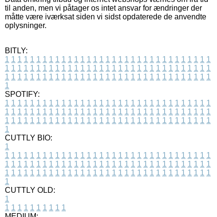
til anden, men vi påtager os intet ansvar for ændringer der
måtte være iværksat siden vi sidst opdaterede de anvendte
oplysninger.
BITLY:
1
1
1
1
1
1
1
1
1
1
1
1
1
1
1
1
1
1
1
1
1
1
1
1
1
1
1
1
1
1
1
1
1
1
1
1
1
1
1
1
1
1
1
1
1
1
1
1
1
1
1
1
1
1
1
1
1
1
1
1
1
1
1
1
1
1
1
1
1
1
1
1
1
1
1
1
1
1
1
1
1
1
1
1
1
1
1
1
1
1
1
1
1
1
1
1
1
1
1
1
SPOTIFY:
1
1
1
1
1
1
1
1
1
1
1
1
1
1
1
1
1
1
1
1
1
1
1
1
1
1
1
1
1
1
1
1
1
1
1
1
1
1
1
1
1
1
1
1
1
1
1
1
1
1
1
1
1
1
1
1
1
1
1
1
1
1
1
1
1
1
1
1
1
1
1
1
1
1
1
1
1
1
1
1
1
1
1
1
1
1
1
1
1
1
1
1
1
1
1
1
1
1
1
1
CUTTLY BIO:
1
1
1
1
1
1
1
1
1
1
1
1
1
1
1
1
1
1
1
1
1
1
1
1
1
1
1
1
1
1
1
1
1
1
1
1
1
1
1
1
1
1
1
1
1
1
1
1
1
1
1
1
1
1
1
1
1
1
1
1
1
1
1
1
1
1
1
1
1
1
1
1
1
1
1
1
1
1
1
1
1
1
1
1
1
1
1
1
1
1
1
1
1
1
1
1
1
1
1
1
1
CUTTLY OLD:
1
1
1
1
1
1
1
1
1
1
1
MEDIUM: