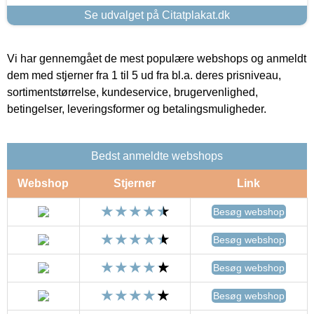
Se udvalget på Citatplakat.dk
Vi har gennemgået de mest populære webshops og anmeldt
dem med stjerner fra 1 til 5 ud fra bl.a. deres prisniveau,
sortimentstørrelse, kundeservice, brugervenlighed,
betingelser, leveringsformer og betalingsmuligheder.
Bedst anmeldte webshops
Webshop
Stjerner
Link
Besøg webshop
Besøg webshop
Besøg webshop
Besøg webshop