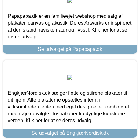
Papapapa.dk er en familieejet webshop med salg af
plakater, canvas og akustik. Deres Artworks er inspireret
af den skandinaviske natur og livsstil. Klik her for at se
deres udvalg.
Se udvalget på Papapapa.dk
EngkjærNordisk.dk sælger flotte og stilrene plakater til
dit hjem. Alle plakaterne opsættes internt i
virksomheden, enten med eget design eller kombineret
med nøje udvalgte illustrationer fra dygtige kunstnere i
verden. Klik her for at se deres udvalg.
Se udvalget på EngkjærNordisk.dk