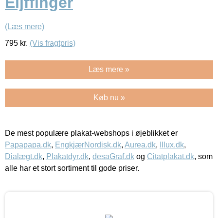
Eijffinger
(Læs mere)
795
kr.
(Vis fragtpris)
Læs mere »
Køb nu »
De mest populære plakat-webshops i øjeblikket er
Papapapa.dk
,
EngkjærNordisk.dk
,
Aurea.dk
,
Illux.dk
,
Dialægt.dk
,
Plakatdyr.dk
,
desaGraf.dk
og
Citatplakat.dk
, som
alle har et stort sortiment til gode priser.