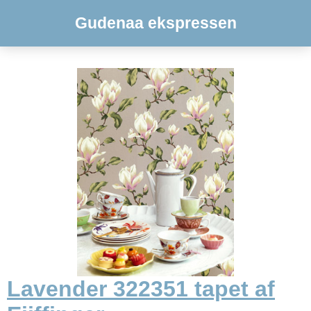
Gudenaa ekspressen
Lavender 322351 tapet af