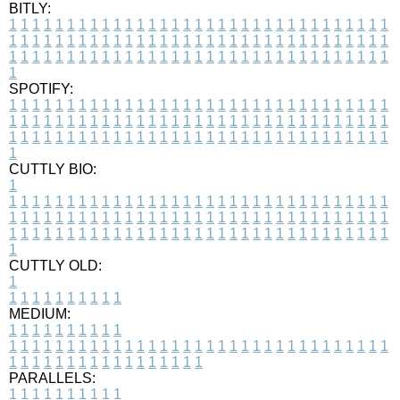
BITLY:
1
1
1
1
1
1
1
1
1
1
1
1
1
1
1
1
1
1
1
1
1
1
1
1
1
1
1
1
1
1
1
1
1
1
1
1
1
1
1
1
1
1
1
1
1
1
1
1
1
1
1
1
1
1
1
1
1
1
1
1
1
1
1
1
1
1
1
1
1
1
1
1
1
1
1
1
1
1
1
1
1
1
1
1
1
1
1
1
1
1
1
1
1
1
1
1
1
1
1
1
SPOTIFY:
1
1
1
1
1
1
1
1
1
1
1
1
1
1
1
1
1
1
1
1
1
1
1
1
1
1
1
1
1
1
1
1
1
1
1
1
1
1
1
1
1
1
1
1
1
1
1
1
1
1
1
1
1
1
1
1
1
1
1
1
1
1
1
1
1
1
1
1
1
1
1
1
1
1
1
1
1
1
1
1
1
1
1
1
1
1
1
1
1
1
1
1
1
1
1
1
1
1
1
1
CUTTLY BIO:
1
1
1
1
1
1
1
1
1
1
1
1
1
1
1
1
1
1
1
1
1
1
1
1
1
1
1
1
1
1
1
1
1
1
1
1
1
1
1
1
1
1
1
1
1
1
1
1
1
1
1
1
1
1
1
1
1
1
1
1
1
1
1
1
1
1
1
1
1
1
1
1
1
1
1
1
1
1
1
1
1
1
1
1
1
1
1
1
1
1
1
1
1
1
1
1
1
1
1
1
1
CUTTLY OLD:
1
1
1
1
1
1
1
1
1
1
1
MEDIUM:
1
1
1
1
1
1
1
1
1
1
1
1
1
1
1
1
1
1
1
1
1
1
1
1
1
1
1
1
1
1
1
1
1
1
1
1
1
1
1
1
1
1
1
1
1
1
1
1
1
1
1
1
1
1
1
1
1
1
1
1
PARALLELS:
1
1
1
1
1
1
1
1
1
1