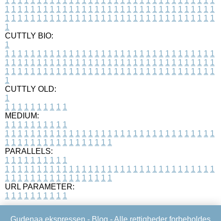
1
1
1
1
1
1
1
1
1
1
1
1
1
1
1
1
1
1
1
1
1
1
1
1
1
1
1
1
1
1
1
1
1
1
1
1
1
1
1
1
1
1
1
1
1
1
1
1
1
1
1
1
1
1
1
1
1
1
1
1
1
1
1
1
1
1
1
1
1
1
1
1
1
1
1
1
1
1
1
1
1
1
1
1
1
1
1
1
1
1
1
1
1
1
1
1
1
1
1
1
CUTTLY BIO:
1
1
1
1
1
1
1
1
1
1
1
1
1
1
1
1
1
1
1
1
1
1
1
1
1
1
1
1
1
1
1
1
1
1
1
1
1
1
1
1
1
1
1
1
1
1
1
1
1
1
1
1
1
1
1
1
1
1
1
1
1
1
1
1
1
1
1
1
1
1
1
1
1
1
1
1
1
1
1
1
1
1
1
1
1
1
1
1
1
1
1
1
1
1
1
1
1
1
1
1
1
CUTTLY OLD:
1
1
1
1
1
1
1
1
1
1
1
MEDIUM:
1
1
1
1
1
1
1
1
1
1
1
1
1
1
1
1
1
1
1
1
1
1
1
1
1
1
1
1
1
1
1
1
1
1
1
1
1
1
1
1
1
1
1
1
1
1
1
1
1
1
1
1
1
1
1
1
1
1
1
1
PARALLELS:
1
1
1
1
1
1
1
1
1
1
1
1
1
1
1
1
1
1
1
1
1
1
1
1
1
1
1
1
1
1
1
1
1
1
1
1
1
1
1
1
1
1
1
1
1
1
1
1
1
1
1
1
1
1
1
1
1
1
1
1
URL PARAMETER:
1
1
1
1
1
1
1
1
1
1
Gudenaa ekspressen -
Blog
- Alle rettigheder forbeholdes