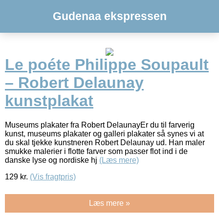
Gudenaa ekspressen
Le poéte Philippe Soupault
– Robert Delaunay
kunstplakat
Museums plakater fra Robert DelaunayEr du til farverig
kunst, museums plakater og galleri plakater så synes vi at
du skal tjekke kunstneren Robert Delaunay ud. Han maler
smukke malerier i flotte farver som passer flot ind i de
danske lyse og nordiske hj
(Læs mere)
129
kr.
(Vis fragtpris)
Læs mere »