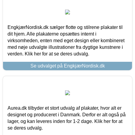
EngkjærNordisk.dk sælger flotte og stilrene plakater til
dit hjem. Alle plakaterne opsættes internt i
virksomheden, enten med eget design eller kombineret
med nøje udvalgte illustrationer fra dygtige kunstnere i
verden. Klik her for at se deres udvalg.
Se udvalget på EngkjærNordisk.dk
Aurea.dk tilbyder et stort udvalg af plakater, hvor alt er
designet og produceret i Danmark. Derfor er alt også på
lager, og kan leveres inden for 1-2 dage. Klik her for at
se deres udvalg.