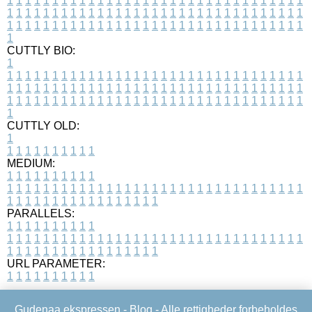
1
1
1
1
1
1
1
1
1
1
1
1
1
1
1
1
1
1
1
1
1
1
1
1
1
1
1
1
1
1
1
1
1
1
1
1
1
1
1
1
1
1
1
1
1
1
1
1
1
1
1
1
1
1
1
1
1
1
1
1
1
1
1
1
1
1
1
1
1
1
1
1
1
1
1
1
1
1
1
1
1
1
1
1
1
1
1
1
1
1
1
1
1
1
1
1
1
1
1
1
CUTTLY BIO:
1
1
1
1
1
1
1
1
1
1
1
1
1
1
1
1
1
1
1
1
1
1
1
1
1
1
1
1
1
1
1
1
1
1
1
1
1
1
1
1
1
1
1
1
1
1
1
1
1
1
1
1
1
1
1
1
1
1
1
1
1
1
1
1
1
1
1
1
1
1
1
1
1
1
1
1
1
1
1
1
1
1
1
1
1
1
1
1
1
1
1
1
1
1
1
1
1
1
1
1
1
CUTTLY OLD:
1
1
1
1
1
1
1
1
1
1
1
MEDIUM:
1
1
1
1
1
1
1
1
1
1
1
1
1
1
1
1
1
1
1
1
1
1
1
1
1
1
1
1
1
1
1
1
1
1
1
1
1
1
1
1
1
1
1
1
1
1
1
1
1
1
1
1
1
1
1
1
1
1
1
1
PARALLELS:
1
1
1
1
1
1
1
1
1
1
1
1
1
1
1
1
1
1
1
1
1
1
1
1
1
1
1
1
1
1
1
1
1
1
1
1
1
1
1
1
1
1
1
1
1
1
1
1
1
1
1
1
1
1
1
1
1
1
1
1
URL PARAMETER:
1
1
1
1
1
1
1
1
1
1
Gudenaa ekspressen -
Blog
- Alle rettigheder forbeholdes