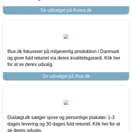
Se udvalget på Aurea.dk
Illux.dk fokuserer på miljøvenlig produktion i Danmark
og giver fuld returret via deres kvalitetsgaranti. Klik her
for at se deres udvalg.
Se udvalget på Illux.dk
Dialægt.dk sælger sjove og personlige plakater. 1-3
dages levering og 30 dages fuld returret. Klik her for at
se deres udvalg.