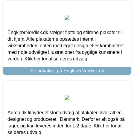
EngkjærNordisk.dk sælger flotte og stilrene plakater til
dit hjem. Alle plakaterne opsættes internt i
virksomheden, enten med eget design eller kombineret
med nøje udvalgte illustrationer fra dygtige kunstnere i
verden. Klik her for at se deres udvalg.
Se udvalget på EngkjærNordisk.dk
Aurea.dk tilbyder et stort udvalg af plakater, hvor alt er
designet og produceret i Danmark. Derfor er alt også på
lager, og kan leveres inden for 1-2 dage. Klik her for at
se deres udvalg.