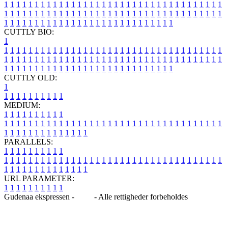
1
1
1
1
1
1
1
1
1
1
1
1
1
1
1
1
1
1
1
1
1
1
1
1
1
1
1
1
1
1
1
1
1
1
1
1
1
1
1
1
1
1
1
1
1
1
1
1
1
1
1
1
1
1
1
1
1
1
1
1
1
1
1
1
1
1
1
1
1
1
1
1
1
1
1
1
1
1
1
1
1
1
1
1
1
1
1
1
1
1
1
1
1
1
1
1
1
1
1
1
CUTTLY BIO:
1
1
1
1
1
1
1
1
1
1
1
1
1
1
1
1
1
1
1
1
1
1
1
1
1
1
1
1
1
1
1
1
1
1
1
1
1
1
1
1
1
1
1
1
1
1
1
1
1
1
1
1
1
1
1
1
1
1
1
1
1
1
1
1
1
1
1
1
1
1
1
1
1
1
1
1
1
1
1
1
1
1
1
1
1
1
1
1
1
1
1
1
1
1
1
1
1
1
1
1
1
CUTTLY OLD:
1
1
1
1
1
1
1
1
1
1
1
MEDIUM:
1
1
1
1
1
1
1
1
1
1
1
1
1
1
1
1
1
1
1
1
1
1
1
1
1
1
1
1
1
1
1
1
1
1
1
1
1
1
1
1
1
1
1
1
1
1
1
1
1
1
1
1
1
1
1
1
1
1
1
1
PARALLELS:
1
1
1
1
1
1
1
1
1
1
1
1
1
1
1
1
1
1
1
1
1
1
1
1
1
1
1
1
1
1
1
1
1
1
1
1
1
1
1
1
1
1
1
1
1
1
1
1
1
1
1
1
1
1
1
1
1
1
1
1
URL PARAMETER:
1
1
1
1
1
1
1
1
1
1
Gudenaa ekspressen -
Blog
- Alle rettigheder forbeholdes