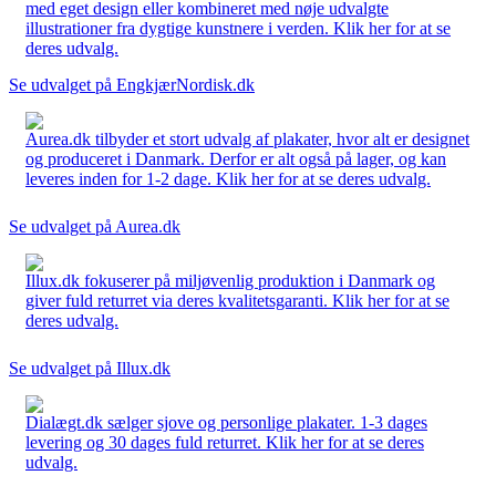
med eget design eller kombineret med nøje udvalgte
illustrationer fra dygtige kunstnere i verden. Klik her for at se
deres udvalg.
Se udvalget på EngkjærNordisk.dk
Aurea.dk tilbyder et stort udvalg af plakater, hvor alt er designet
og produceret i Danmark. Derfor er alt også på lager, og kan
leveres inden for 1-2 dage. Klik her for at se deres udvalg.
Se udvalget på Aurea.dk
Illux.dk fokuserer på miljøvenlig produktion i Danmark og
giver fuld returret via deres kvalitetsgaranti. Klik her for at se
deres udvalg.
Se udvalget på Illux.dk
Dialægt.dk sælger sjove og personlige plakater. 1-3 dages
levering og 30 dages fuld returret. Klik her for at se deres
udvalg.