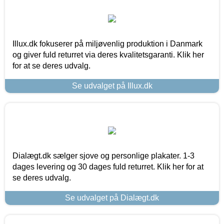
Illux.dk fokuserer på miljøvenlig produktion i Danmark
og giver fuld returret via deres kvalitetsgaranti. Klik her
for at se deres udvalg.
Se udvalget på Illux.dk
Dialægt.dk sælger sjove og personlige plakater. 1-3
dages levering og 30 dages fuld returret. Klik her for at
se deres udvalg.
Se udvalget på Dialægt.dk