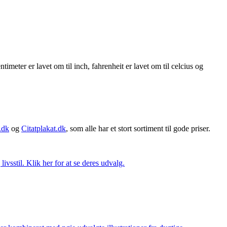
meter er lavet om til inch, fahrenheit er lavet om til celcius og
.dk
og
Citatplakat.dk
, som alle har et stort sortiment til gode priser.
vsstil. Klik her for at se deres udvalg.