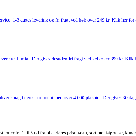
rvice, 1-3 dages levering og fri fragt ved køb over 249 kr. Klik her for 
vere ret hurtigt. Der gives desuden fri fragt ved køb over 399 kr. Klik h
 enhver smag i deres sortiment med over 4.000 plakater. Der gives 30 dage
er fra 1 til 5 ud fra bl.a. deres prisniveau, sortimentstørrelse, kunde