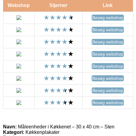
Webshop
Stjerner
Link
Besøg webshop
Besøg webshop
Besøg webshop
Besøg webshop
Besøg webshop
Besøg webshop
Besøg webshop
Besøg webshop
Navn:
Måleenheder i Køkkenet – 30 x 40 cm – Sten
Kategori:
Køkkenplakater