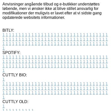
Anvisninger angående tilbud og e-butikker understøttes
løbende, men vi ønsker ikke at blive stillet ansvarlig for
modifikationer der muligvis er lavet efter at vi sidste gang
opdaterede websitets informationer.
BITLY:
1
1
1
1
1
1
1
1
1
1
1
1
1
1
1
1
1
1
1
1
1
1
1
1
1
1
1
1
1
1
1
1
1
1
1
1
1
1
1
1
1
1
1
1
1
1
1
1
1
1
1
1
1
1
1
1
1
1
1
1
1
1
1
1
1
1
1
1
1
1
1
1
1
1
1
1
1
1
1
1
1
1
1
1
1
1
1
1
1
1
1
1
1
1
1
1
1
1
1
1
SPOTIFY:
1
1
1
1
1
1
1
1
1
1
1
1
1
1
1
1
1
1
1
1
1
1
1
1
1
1
1
1
1
1
1
1
1
1
1
1
1
1
1
1
1
1
1
1
1
1
1
1
1
1
1
1
1
1
1
1
1
1
1
1
1
1
1
1
1
1
1
1
1
1
1
1
1
1
1
1
1
1
1
1
1
1
1
1
1
1
1
1
1
1
1
1
1
1
1
1
1
1
1
1
CUTTLY BIO:
1
1
1
1
1
1
1
1
1
1
1
1
1
1
1
1
1
1
1
1
1
1
1
1
1
1
1
1
1
1
1
1
1
1
1
1
1
1
1
1
1
1
1
1
1
1
1
1
1
1
1
1
1
1
1
1
1
1
1
1
1
1
1
1
1
1
1
1
1
1
1
1
1
1
1
1
1
1
1
1
1
1
1
1
1
1
1
1
1
1
1
1
1
1
1
1
1
1
1
1
1
CUTTLY OLD:
1
1
1
1
1
1
1
1
1
1
1