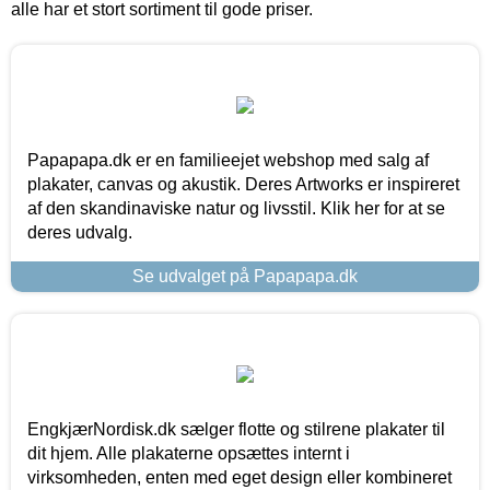
alle har et stort sortiment til gode priser.
Papapapa.dk er en familieejet webshop med salg af
plakater, canvas og akustik. Deres Artworks er inspireret
af den skandinaviske natur og livsstil. Klik her for at se
deres udvalg.
Se udvalget på Papapapa.dk
EngkjærNordisk.dk sælger flotte og stilrene plakater til
dit hjem. Alle plakaterne opsættes internt i
virksomheden, enten med eget design eller kombineret