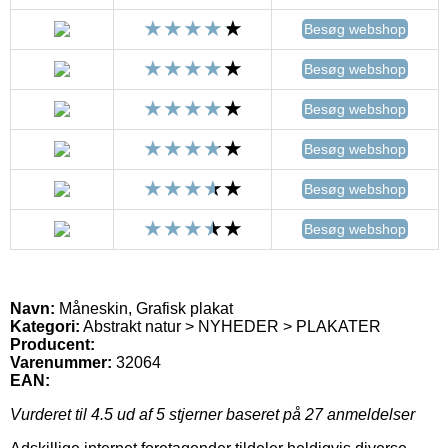
Besøg webshop
Besøg webshop
Besøg webshop
Besøg webshop
Besøg webshop
Besøg webshop
Navn:
Måneskin, Grafisk plakat
Kategori:
Abstrakt natur > NYHEDER > PLAKATER
Producent:
Varenummer:
32064
EAN:
Vurderet til
4.5
ud af 5 stjerner baseret på
27
anmeldelser