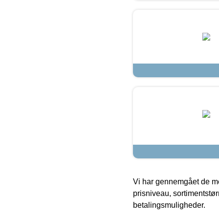
Vi har gennemgået de mes
prisniveau, sortimentstø
betalingsmuligheder.