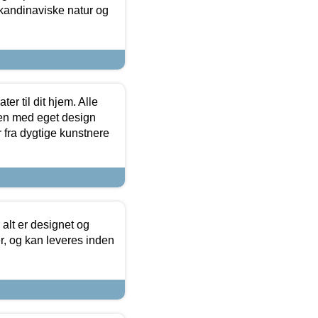
skandinaviske natur og
er til dit hjem. Alle
ten med eget design
r fra dygtige kunstnere
 alt er designet og
r, og kan leveres inden