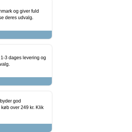
nmark og giver fuld
t se deres udvalg.
 1-3 dages levering og
valg.
ilbyder god
 køb over 249 kr. Klik