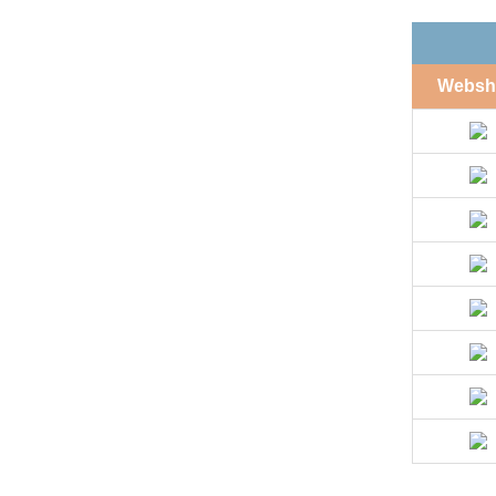
Websh