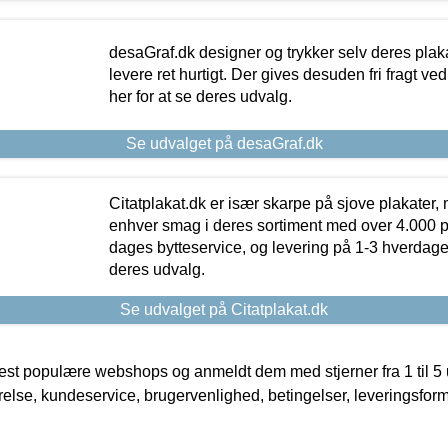
desaGraf.dk designer og trykker selv deres plaka
levere ret hurtigt. Der gives desuden fri fragt ve
her for at se deres udvalg.
Se udvalget på desaGraf.dk
Citatplakat.dk er især skarpe på sjove plakater, m
enhver smag i deres sortiment med over 4.000 p
dages bytteservice, og levering på 1-3 hverdage. 
deres udvalg.
Se udvalget på Citatplakat.dk
t populære webshops og anmeldt dem med stjerner fra 1 til 5 ud
rrelse, kundeservice, brugervenlighed, betingelser, leveringsfor