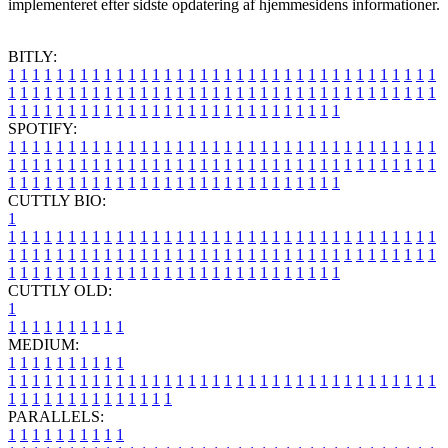
implementeret efter sidste opdatering af hjemmesidens informationer.
BITLY:
1
1
1
1
1
1
1
1
1
1
1
1
1
1
1
1
1
1
1
1
1
1
1
1
1
1
1
1
1
1
1
1
1
1
1
1
1
1
1
1
1
1
1
1
1
1
1
1
1
1
1
1
1
1
1
1
1
1
1
1
1
1
1
1
1
1
1
1
1
1
1
1
1
1
1
1
1
1
1
1
1
1
1
1
1
1
1
1
1
1
1
1
1
1
1
1
1
1
1
1
SPOTIFY:
1
1
1
1
1
1
1
1
1
1
1
1
1
1
1
1
1
1
1
1
1
1
1
1
1
1
1
1
1
1
1
1
1
1
1
1
1
1
1
1
1
1
1
1
1
1
1
1
1
1
1
1
1
1
1
1
1
1
1
1
1
1
1
1
1
1
1
1
1
1
1
1
1
1
1
1
1
1
1
1
1
1
1
1
1
1
1
1
1
1
1
1
1
1
1
1
1
1
1
1
CUTTLY BIO:
1
1
1
1
1
1
1
1
1
1
1
1
1
1
1
1
1
1
1
1
1
1
1
1
1
1
1
1
1
1
1
1
1
1
1
1
1
1
1
1
1
1
1
1
1
1
1
1
1
1
1
1
1
1
1
1
1
1
1
1
1
1
1
1
1
1
1
1
1
1
1
1
1
1
1
1
1
1
1
1
1
1
1
1
1
1
1
1
1
1
1
1
1
1
1
1
1
1
1
1
1
CUTTLY OLD:
1
1
1
1
1
1
1
1
1
1
1
MEDIUM:
1
1
1
1
1
1
1
1
1
1
1
1
1
1
1
1
1
1
1
1
1
1
1
1
1
1
1
1
1
1
1
1
1
1
1
1
1
1
1
1
1
1
1
1
1
1
1
1
1
1
1
1
1
1
1
1
1
1
1
1
PARALLELS:
1
1
1
1
1
1
1
1
1
1