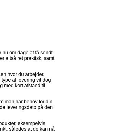
r nu om dage at få sendt
er altså ret praktisk, samt
ssen hvor du arbejder.
 type af levering vil dog
g med kort afstand til
m man har behov for din
rede leveringsdato på den
rodukter, eksempelvis
unkt, således at de kan nå