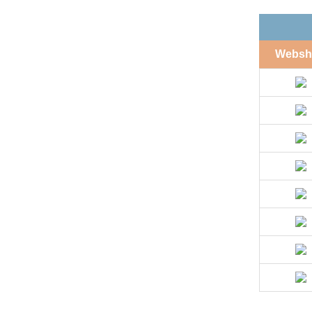
Websh