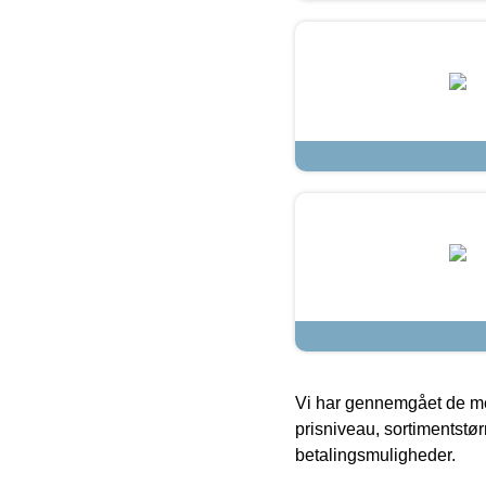
Vi har gennemgået de mes
prisniveau, sortimentstø
betalingsmuligheder.