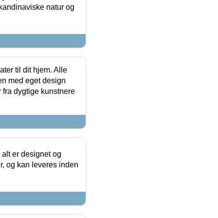
skandinaviske natur og
er til dit hjem. Alle
ten med eget design
r fra dygtige kunstnere
 alt er designet og
r, og kan leveres inden