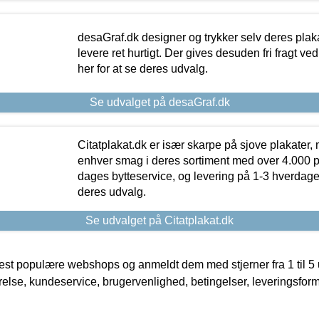
desaGraf.dk designer og trykker selv deres plaka
levere ret hurtigt. Der gives desuden fri fragt ve
her for at se deres udvalg.
Se udvalget på desaGraf.dk
Citatplakat.dk er især skarpe på sjove plakater, m
enhver smag i deres sortiment med over 4.000 p
dages bytteservice, og levering på 1-3 hverdage. 
deres udvalg.
Se udvalget på Citatplakat.dk
t populære webshops og anmeldt dem med stjerner fra 1 til 5 ud
rrelse, kundeservice, brugervenlighed, betingelser, leveringsfor