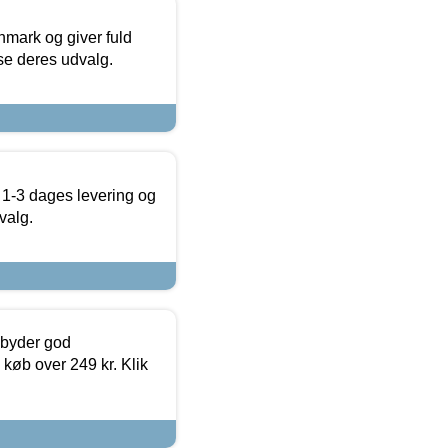
nmark og giver fuld
t se deres udvalg.
 1-3 dages levering og
valg.
ilbyder god
 køb over 249 kr. Klik