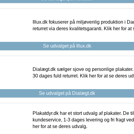
Illux.dk fokuserer på miljøvenlig produktion i Da
returret via deres kvalitetsgaranti. Klik her for a
Se udvalget på Illux.dk
Dialægt.dk sælger sjove og personlige plakater.
30 dages fuld returret. Klik her for at se deres ud
Se udvalget på Dialægt.dk
Plakatdyr.dk har et stort udvalg af plakater. De t
kundeservice, 1-3 dages levering og fri fragt ved
her for at se deres udvalg.