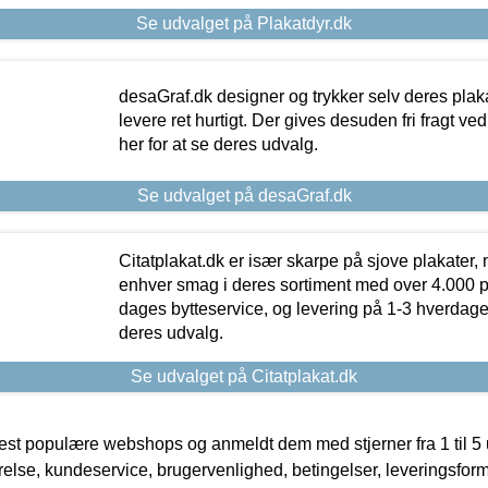
Se udvalget på Plakatdyr.dk
desaGraf.dk designer og trykker selv deres plaka
levere ret hurtigt. Der gives desuden fri fragt ve
her for at se deres udvalg.
Se udvalget på desaGraf.dk
Citatplakat.dk er især skarpe på sjove plakater, m
enhver smag i deres sortiment med over 4.000 p
dages bytteservice, og levering på 1-3 hverdage. 
deres udvalg.
Se udvalget på Citatplakat.dk
t populære webshops og anmeldt dem med stjerner fra 1 til 5 ud
rrelse, kundeservice, brugervenlighed, betingelser, leveringsfor