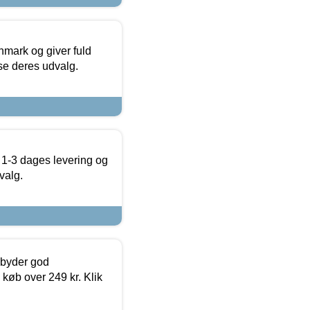
nmark og giver fuld
t se deres udvalg.
 1-3 dages levering og
valg.
ilbyder god
 køb over 249 kr. Klik