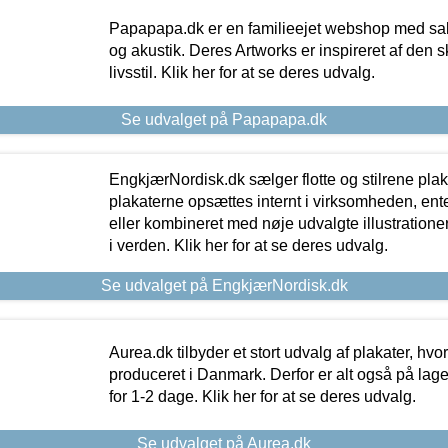
Papapapa.dk er en familieejet webshop med salg
og akustik. Deres Artworks er inspireret af den 
livsstil. Klik her for at se deres udvalg.
Se udvalget på Papapapa.dk
EngkjærNordisk.dk sælger flotte og stilrene plakat
plakaterne opsættes internt i virksomheden, en
eller kombineret med nøje udvalgte illustratione
i verden. Klik her for at se deres udvalg.
Se udvalget på EngkjærNordisk.dk
Aurea.dk tilbyder et stort udvalg af plakater, hvor
produceret i Danmark. Derfor er alt også på lage
for 1-2 dage. Klik her for at se deres udvalg.
Se udvalget på Aurea.dk