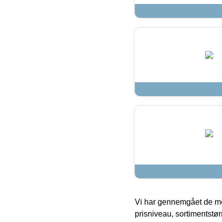
Vi har gennemgået de mes
prisniveau, sortimentstø