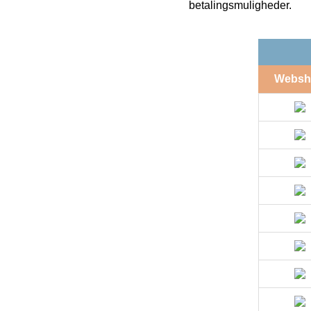
betalingsmuligheder.
Websh