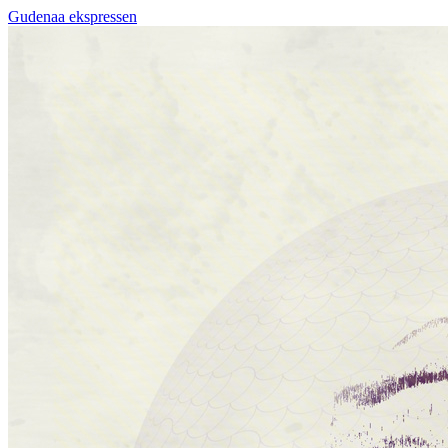
Gudenaa ekspressen