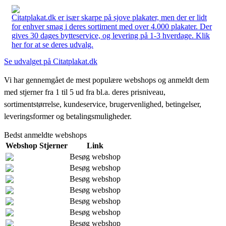
Citatplakat.dk er især skarpe på sjove plakater, men der er lidt
for enhver smag i deres sortiment med over 4.000 plakater. Der
gives 30 dages bytteservice, og levering på 1-3 hverdage. Klik
her for at se deres udvalg.
Se udvalget på Citatplakat.dk
Vi har gennemgået de mest populære webshops og anmeldt dem
med stjerner fra 1 til 5 ud fra bl.a. deres prisniveau,
sortimentstørrelse, kundeservice, brugervenlighed, betingelser,
leveringsformer og betalingsmuligheder.
Bedst anmeldte webshops
Webshop
Stjerner
Link
Besøg webshop
Besøg webshop
Besøg webshop
Besøg webshop
Besøg webshop
Besøg webshop
Besøg webshop