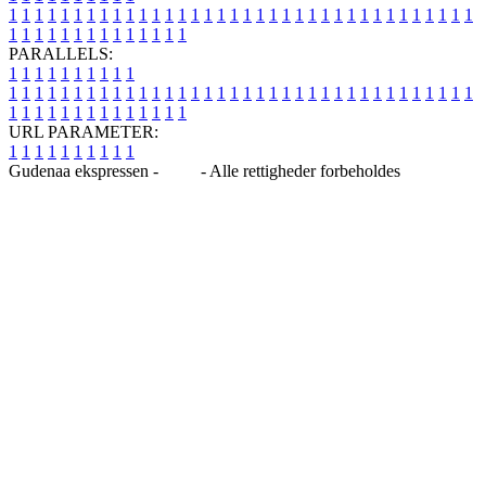
1
1
1
1
1
1
1
1
1
1
1
1
1
1
1
1
1
1
1
1
1
1
1
1
1
1
1
1
1
1
1
1
1
1
1
1
1
1
1
1
1
1
1
1
1
1
1
1
1
1
PARALLELS:
1
1
1
1
1
1
1
1
1
1
1
1
1
1
1
1
1
1
1
1
1
1
1
1
1
1
1
1
1
1
1
1
1
1
1
1
1
1
1
1
1
1
1
1
1
1
1
1
1
1
1
1
1
1
1
1
1
1
1
1
URL PARAMETER:
1
1
1
1
1
1
1
1
1
1
Gudenaa ekspressen -
Blog
- Alle rettigheder forbeholdes