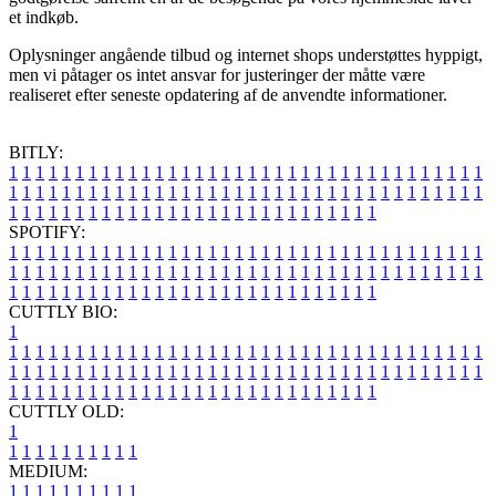
et indkøb.
Oplysninger angående tilbud og internet shops understøttes hyppigt,
men vi påtager os intet ansvar for justeringer der måtte være
realiseret efter seneste opdatering af de anvendte informationer.
BITLY:
1
1
1
1
1
1
1
1
1
1
1
1
1
1
1
1
1
1
1
1
1
1
1
1
1
1
1
1
1
1
1
1
1
1
1
1
1
1
1
1
1
1
1
1
1
1
1
1
1
1
1
1
1
1
1
1
1
1
1
1
1
1
1
1
1
1
1
1
1
1
1
1
1
1
1
1
1
1
1
1
1
1
1
1
1
1
1
1
1
1
1
1
1
1
1
1
1
1
1
1
SPOTIFY:
1
1
1
1
1
1
1
1
1
1
1
1
1
1
1
1
1
1
1
1
1
1
1
1
1
1
1
1
1
1
1
1
1
1
1
1
1
1
1
1
1
1
1
1
1
1
1
1
1
1
1
1
1
1
1
1
1
1
1
1
1
1
1
1
1
1
1
1
1
1
1
1
1
1
1
1
1
1
1
1
1
1
1
1
1
1
1
1
1
1
1
1
1
1
1
1
1
1
1
1
CUTTLY BIO:
1
1
1
1
1
1
1
1
1
1
1
1
1
1
1
1
1
1
1
1
1
1
1
1
1
1
1
1
1
1
1
1
1
1
1
1
1
1
1
1
1
1
1
1
1
1
1
1
1
1
1
1
1
1
1
1
1
1
1
1
1
1
1
1
1
1
1
1
1
1
1
1
1
1
1
1
1
1
1
1
1
1
1
1
1
1
1
1
1
1
1
1
1
1
1
1
1
1
1
1
1
CUTTLY OLD:
1
1
1
1
1
1
1
1
1
1
1
MEDIUM:
1
1
1
1
1
1
1
1
1
1