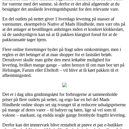
for varerne med det samme, så derfor er det altså afgørende at du
besigtiger det anslåede leveringstidspunkt for den relevante vare.
En del outlets på nettet giver 1 hverdags levering på masser af
varenumre, eksempelvis Native af Mads Hindhede, men vær obs på
at det antager at bestillingen anbringes inden et konkret klokkeslæt,
så de sandsynligvis kan nå at få pakken klargjort forud for at de
pakkeansatte tager hjem.
Flere online forretninger byder på fragt uden omkostninger, men i
reglen er det betinget af at man shopper for et fastslået beløb.
Derudover skulle man gribe den mest letkøbte mulighed for
levering, hvilket mange gange – uden hensyn til om man bor tæt på
Helsingør, Farum eller Ebeltoft – vil blive at få kørt pakken til et
afhentningssted.
Det er i dag ultra gnidningsløst for forbrugerne at sammenholde
priser på flere outlets på nettet, og ergo har en hel del Mads
Hindhede online shops set sig tvunget til at reducere udsalgspriserne
på mange af deres varer – til babyer og børn, lige så vel som til
voksne – markant, og endda nogle gange frembyde fragtfri levering.
Derfor kan det immervæk blive rentabelt at prøve et par e-butikker