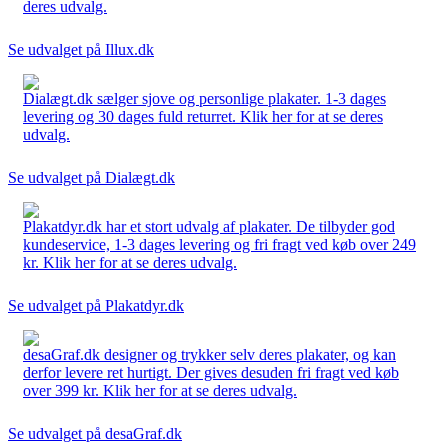
deres udvalg.
Se udvalget på Illux.dk
Dialægt.dk sælger sjove og personlige plakater. 1-3 dages
levering og 30 dages fuld returret. Klik her for at se deres
udvalg.
Se udvalget på Dialægt.dk
Plakatdyr.dk har et stort udvalg af plakater. De tilbyder god
kundeservice, 1-3 dages levering og fri fragt ved køb over 249
kr. Klik her for at se deres udvalg.
Se udvalget på Plakatdyr.dk
desaGraf.dk designer og trykker selv deres plakater, og kan
derfor levere ret hurtigt. Der gives desuden fri fragt ved køb
over 399 kr. Klik her for at se deres udvalg.
Se udvalget på desaGraf.dk