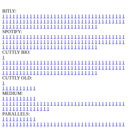
BITLY:
1
1
1
1
1
1
1
1
1
1
1
1
1
1
1
1
1
1
1
1
1
1
1
1
1
1
1
1
1
1
1
1
1
1
1
1
1
1
1
1
1
1
1
1
1
1
1
1
1
1
1
1
1
1
1
1
1
1
1
1
1
1
1
1
1
1
1
1
1
1
1
1
1
1
1
1
1
1
1
1
1
1
1
1
1
1
1
1
1
1
1
1
1
1
1
1
1
1
1
1
SPOTIFY:
1
1
1
1
1
1
1
1
1
1
1
1
1
1
1
1
1
1
1
1
1
1
1
1
1
1
1
1
1
1
1
1
1
1
1
1
1
1
1
1
1
1
1
1
1
1
1
1
1
1
1
1
1
1
1
1
1
1
1
1
1
1
1
1
1
1
1
1
1
1
1
1
1
1
1
1
1
1
1
1
1
1
1
1
1
1
1
1
1
1
1
1
1
1
1
1
1
1
1
1
CUTTLY BIO:
1
1
1
1
1
1
1
1
1
1
1
1
1
1
1
1
1
1
1
1
1
1
1
1
1
1
1
1
1
1
1
1
1
1
1
1
1
1
1
1
1
1
1
1
1
1
1
1
1
1
1
1
1
1
1
1
1
1
1
1
1
1
1
1
1
1
1
1
1
1
1
1
1
1
1
1
1
1
1
1
1
1
1
1
1
1
1
1
1
1
1
1
1
1
1
1
1
1
1
1
1
CUTTLY OLD:
1
1
1
1
1
1
1
1
1
1
1
MEDIUM:
1
1
1
1
1
1
1
1
1
1
1
1
1
1
1
1
1
1
1
1
1
1
1
1
1
1
1
1
1
1
1
1
1
1
1
1
1
1
1
1
1
1
1
1
1
1
1
1
1
1
1
1
1
1
1
1
1
1
1
1
PARALLELS:
1
1
1
1
1
1
1
1
1
1
1
1
1
1
1
1
1
1
1
1
1
1
1
1
1
1
1
1
1
1
1
1
1
1
1
1
1
1
1
1
1
1
1
1
1
1