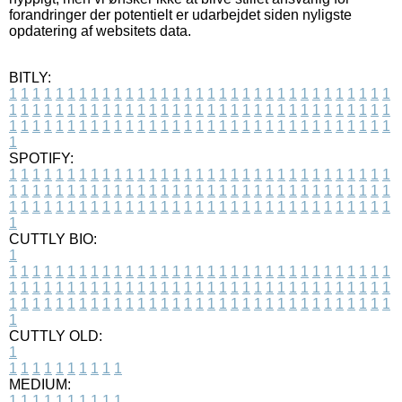
forandringer der potentielt er udarbejdet siden nyligste
opdatering af websitets data.
BITLY:
1
1
1
1
1
1
1
1
1
1
1
1
1
1
1
1
1
1
1
1
1
1
1
1
1
1
1
1
1
1
1
1
1
1
1
1
1
1
1
1
1
1
1
1
1
1
1
1
1
1
1
1
1
1
1
1
1
1
1
1
1
1
1
1
1
1
1
1
1
1
1
1
1
1
1
1
1
1
1
1
1
1
1
1
1
1
1
1
1
1
1
1
1
1
1
1
1
1
1
1
SPOTIFY:
1
1
1
1
1
1
1
1
1
1
1
1
1
1
1
1
1
1
1
1
1
1
1
1
1
1
1
1
1
1
1
1
1
1
1
1
1
1
1
1
1
1
1
1
1
1
1
1
1
1
1
1
1
1
1
1
1
1
1
1
1
1
1
1
1
1
1
1
1
1
1
1
1
1
1
1
1
1
1
1
1
1
1
1
1
1
1
1
1
1
1
1
1
1
1
1
1
1
1
1
CUTTLY BIO:
1
1
1
1
1
1
1
1
1
1
1
1
1
1
1
1
1
1
1
1
1
1
1
1
1
1
1
1
1
1
1
1
1
1
1
1
1
1
1
1
1
1
1
1
1
1
1
1
1
1
1
1
1
1
1
1
1
1
1
1
1
1
1
1
1
1
1
1
1
1
1
1
1
1
1
1
1
1
1
1
1
1
1
1
1
1
1
1
1
1
1
1
1
1
1
1
1
1
1
1
1
CUTTLY OLD:
1
1
1
1
1
1
1
1
1
1
1
MEDIUM:
1
1
1
1
1
1
1
1
1
1