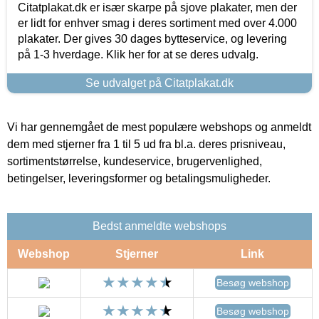
Citatplakat.dk er især skarpe på sjove plakater, men der
er lidt for enhver smag i deres sortiment med over 4.000
plakater. Der gives 30 dages bytteservice, og levering
på 1-3 hverdage. Klik her for at se deres udvalg.
Se udvalget på Citatplakat.dk
Vi har gennemgået de mest populære webshops og anmeldt
dem med stjerner fra 1 til 5 ud fra bl.a. deres prisniveau,
sortimentstørrelse, kundeservice, brugervenlighed,
betingelser, leveringsformer og betalingsmuligheder.
Bedst anmeldte webshops
Webshop
Stjerner
Link
Besøg webshop
Besøg webshop