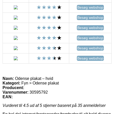
Besøg webshop
Besøg webshop
Besøg webshop
Besøg webshop
Besøg webshop
Besøg webshop
Navn:
Odense plakat – hvid
Kategori:
Fyn > Odense plakat
Producent:
Varenummer:
30595792
EAN:
Vurderet til
4.5
ud af 5 stjerner baseret på
35
anmeldelser