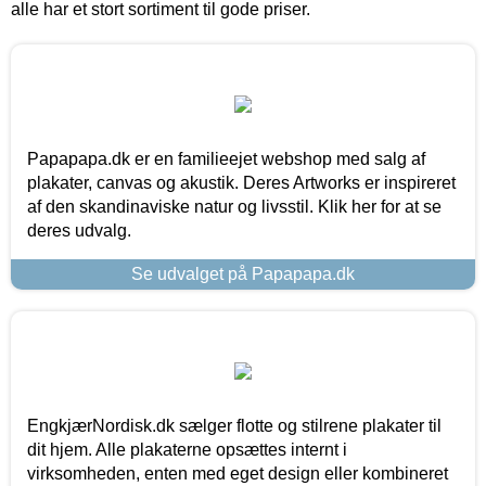
alle har et stort sortiment til gode priser.
Papapapa.dk er en familieejet webshop med salg af
plakater, canvas og akustik. Deres Artworks er inspireret
af den skandinaviske natur og livsstil. Klik her for at se
deres udvalg.
Se udvalget på Papapapa.dk
EngkjærNordisk.dk sælger flotte og stilrene plakater til
dit hjem. Alle plakaterne opsættes internt i
virksomheden, enten med eget design eller kombineret