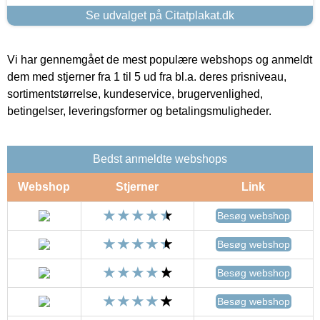
Se udvalget på Citatplakat.dk
Vi har gennemgået de mest populære webshops og anmeldt
dem med stjerner fra 1 til 5 ud fra bl.a. deres prisniveau,
sortimentstørrelse, kundeservice, brugervenlighed,
betingelser, leveringsformer og betalingsmuligheder.
Bedst anmeldte webshops
Webshop
Stjerner
Link
Besøg webshop
Besøg webshop
Besøg webshop
Besøg webshop