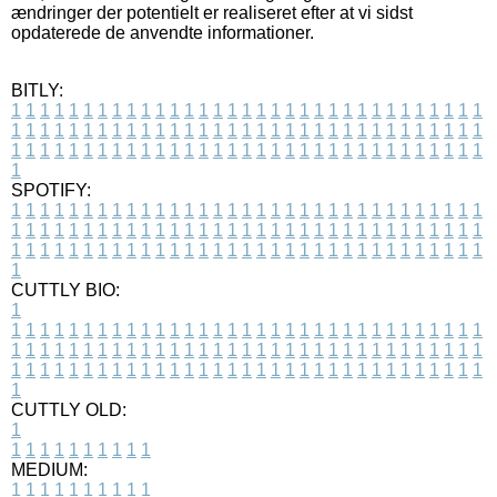
ændringer der potentielt er realiseret efter at vi sidst
opdaterede de anvendte informationer.
BITLY:
1
1
1
1
1
1
1
1
1
1
1
1
1
1
1
1
1
1
1
1
1
1
1
1
1
1
1
1
1
1
1
1
1
1
1
1
1
1
1
1
1
1
1
1
1
1
1
1
1
1
1
1
1
1
1
1
1
1
1
1
1
1
1
1
1
1
1
1
1
1
1
1
1
1
1
1
1
1
1
1
1
1
1
1
1
1
1
1
1
1
1
1
1
1
1
1
1
1
1
1
SPOTIFY:
1
1
1
1
1
1
1
1
1
1
1
1
1
1
1
1
1
1
1
1
1
1
1
1
1
1
1
1
1
1
1
1
1
1
1
1
1
1
1
1
1
1
1
1
1
1
1
1
1
1
1
1
1
1
1
1
1
1
1
1
1
1
1
1
1
1
1
1
1
1
1
1
1
1
1
1
1
1
1
1
1
1
1
1
1
1
1
1
1
1
1
1
1
1
1
1
1
1
1
1
CUTTLY BIO:
1
1
1
1
1
1
1
1
1
1
1
1
1
1
1
1
1
1
1
1
1
1
1
1
1
1
1
1
1
1
1
1
1
1
1
1
1
1
1
1
1
1
1
1
1
1
1
1
1
1
1
1
1
1
1
1
1
1
1
1
1
1
1
1
1
1
1
1
1
1
1
1
1
1
1
1
1
1
1
1
1
1
1
1
1
1
1
1
1
1
1
1
1
1
1
1
1
1
1
1
1
CUTTLY OLD:
1
1
1
1
1
1
1
1
1
1
1
MEDIUM:
1
1
1
1
1
1
1
1
1
1