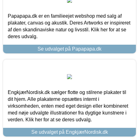
Papapapa.dk er en familieejet webshop med salg af
plakater, canvas og akustik. Deres Artworks er inspireret
af den skandinaviske natur og livsstil. Klik her for at se
deres udvalg.
Se udvalget på Papapapa.dk
EngkjærNordisk.dk sælger flotte og stilrene plakater til
dit hjem. Alle plakaterne opsættes internt i
virksomheden, enten med eget design eller kombineret
med nøje udvalgte illustrationer fra dygtige kunstnere i
verden. Klik her for at se deres udvalg.
Se udvalget på EngkjærNordisk.dk