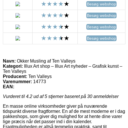
Besøg webshop
Besøg webshop
Besøg webshop
Besøg webshop
Navn:
Okker Musling af Ten Valleys
Kategori:
Illux Art shop – Illux Art nyheder – Grafisk kunst –
Ten Valleys
Producent:
Ten Valleys
Varenummer:
14773
EAN:
Vurderet til
4.2
ud af 5 stjerner baseret på
30
anmeldelser
En masse online virksomheder giver på nuværende
tidspunkt diverse fragtformer. En af de mest moderne er i dag
pakkeshops, som giver dig mulighed for at hente dine varer
lige præcis når det passer ind i din kalender.
Fragtmuligheden er altså temmelig praktisk, samt tit