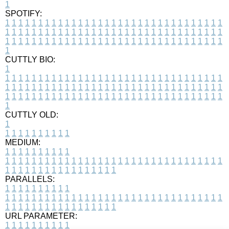
1
SPOTIFY:
1
1
1
1
1
1
1
1
1
1
1
1
1
1
1
1
1
1
1
1
1
1
1
1
1
1
1
1
1
1
1
1
1
1
1
1
1
1
1
1
1
1
1
1
1
1
1
1
1
1
1
1
1
1
1
1
1
1
1
1
1
1
1
1
1
1
1
1
1
1
1
1
1
1
1
1
1
1
1
1
1
1
1
1
1
1
1
1
1
1
1
1
1
1
1
1
1
1
1
1
CUTTLY BIO:
1
1
1
1
1
1
1
1
1
1
1
1
1
1
1
1
1
1
1
1
1
1
1
1
1
1
1
1
1
1
1
1
1
1
1
1
1
1
1
1
1
1
1
1
1
1
1
1
1
1
1
1
1
1
1
1
1
1
1
1
1
1
1
1
1
1
1
1
1
1
1
1
1
1
1
1
1
1
1
1
1
1
1
1
1
1
1
1
1
1
1
1
1
1
1
1
1
1
1
1
1
CUTTLY OLD:
1
1
1
1
1
1
1
1
1
1
1
MEDIUM:
1
1
1
1
1
1
1
1
1
1
1
1
1
1
1
1
1
1
1
1
1
1
1
1
1
1
1
1
1
1
1
1
1
1
1
1
1
1
1
1
1
1
1
1
1
1
1
1
1
1
1
1
1
1
1
1
1
1
1
1
PARALLELS:
1
1
1
1
1
1
1
1
1
1
1
1
1
1
1
1
1
1
1
1
1
1
1
1
1
1
1
1
1
1
1
1
1
1
1
1
1
1
1
1
1
1
1
1
1
1
1
1
1
1
1
1
1
1
1
1
1
1
1
1
URL PARAMETER:
1
1
1
1
1
1
1
1
1
1