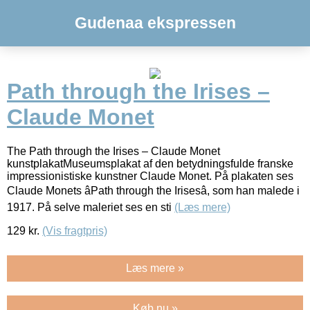
Gudenaa ekspressen
Path through the Irises –
Claude Monet
The Path through the Irises – Claude Monet
kunstplakatMuseumsplakat af den betydningsfulde franske
impressionistiske kunstner Claude Monet. På plakaten ses
Claude Monets âPath through the Irisesâ, som han malede i
1917. På selve maleriet ses en sti
(Læs mere)
129
kr.
(Vis fragtpris)
Læs mere »
Køb nu »