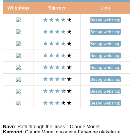
Webshop
Stjerner
Link
Besøg webshop
Besøg webshop
Besøg webshop
Besøg webshop
Besøg webshop
Besøg webshop
Besøg webshop
Besøg webshop
Navn:
Path through the Irises – Claude Monet
Kategori:
Claude Monet plakater > Farverige plakater >