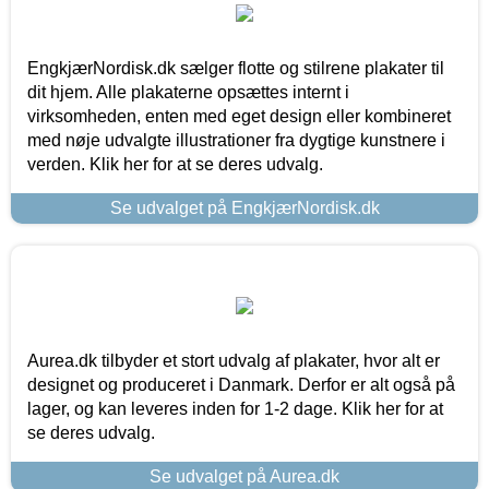
EngkjærNordisk.dk sælger flotte og stilrene plakater til
dit hjem. Alle plakaterne opsættes internt i
virksomheden, enten med eget design eller kombineret
med nøje udvalgte illustrationer fra dygtige kunstnere i
verden. Klik her for at se deres udvalg.
Se udvalget på EngkjærNordisk.dk
Aurea.dk tilbyder et stort udvalg af plakater, hvor alt er
designet og produceret i Danmark. Derfor er alt også på
lager, og kan leveres inden for 1-2 dage. Klik her for at
se deres udvalg.
Se udvalget på Aurea.dk