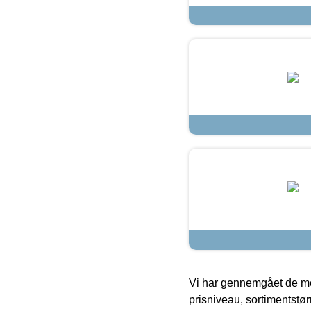
Vi har gennemgået de mes
prisniveau, sortimentstø