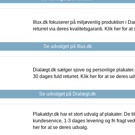
Illux.dk fokuserer på miljøvenlig produktion i Da
returret via deres kvalitetsgaranti. Klik her for a
Se udvalget på Illux.dk
Dialægt.dk sælger sjove og personlige plakater.
30 dages fuld returret. Klik her for at se deres ud
Se udvalget på Dialægt.dk
Plakatdyr.dk har et stort udvalg af plakater. De t
kundeservice, 1-3 dages levering og fri fragt ved
her for at se deres udvalg.