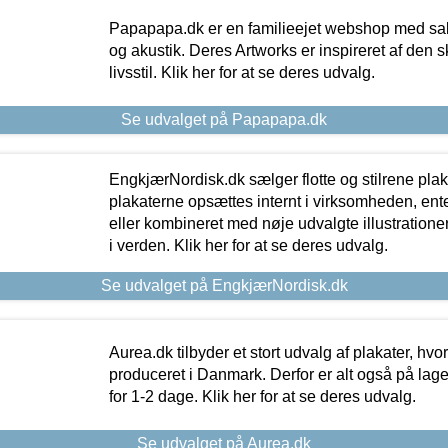
Papapapa.dk er en familieejet webshop med salg
og akustik. Deres Artworks er inspireret af den 
livsstil. Klik her for at se deres udvalg.
Se udvalget på Papapapa.dk
EngkjærNordisk.dk sælger flotte og stilrene plakat
plakaterne opsættes internt i virksomheden, en
eller kombineret med nøje udvalgte illustratione
i verden. Klik her for at se deres udvalg.
Se udvalget på EngkjærNordisk.dk
Aurea.dk tilbyder et stort udvalg af plakater, hvor
produceret i Danmark. Derfor er alt også på lage
for 1-2 dage. Klik her for at se deres udvalg.
Se udvalget på Aurea.dk