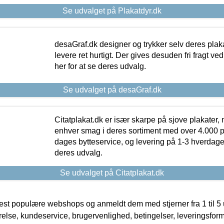
Se udvalget på Plakatdyr.dk
desaGraf.dk designer og trykker selv deres plaka
levere ret hurtigt. Der gives desuden fri fragt ve
her for at se deres udvalg.
Se udvalget på desaGraf.dk
Citatplakat.dk er især skarpe på sjove plakater, m
enhver smag i deres sortiment med over 4.000 p
dages bytteservice, og levering på 1-3 hverdage. 
deres udvalg.
Se udvalget på Citatplakat.dk
t populære webshops og anmeldt dem med stjerner fra 1 til 5 ud
rrelse, kundeservice, brugervenlighed, betingelser, leveringsfor