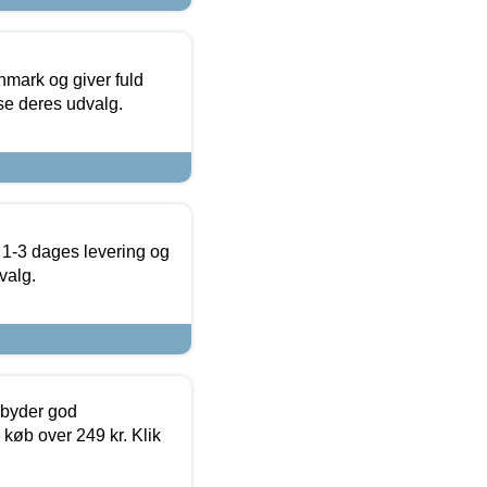
nmark og giver fuld
t se deres udvalg.
 1-3 dages levering og
valg.
ilbyder god
 køb over 249 kr. Klik