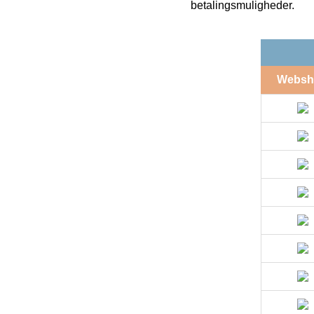
betalingsmuligheder.
Websh