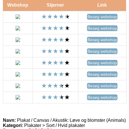
Webshop
Stjerner
Link
Besøg webshop
Besøg webshop
Besøg webshop
Besøg webshop
Besøg webshop
Besøg webshop
Besøg webshop
Besøg webshop
Navn:
Plakat / Canvas / Akustik: Løve og blomster (Animals)
Kategori:
Plakater > Sort / Hvid plakater