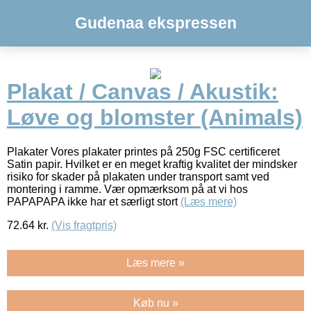
Gudenaa ekspressen
Plakat / Canvas / Akustik:
Løve og blomster (Animals)
Plakater Vores plakater printes på 250g FSC certificeret
Satin papir. Hvilket er en meget kraftig kvalitet der mindsker
risiko for skader på plakaten under transport samt ved
montering i ramme. Vær opmærksom på at vi hos
PAPAPAPA ikke har et særligt stort
(Læs mere)
72.64
kr.
(Vis fragtpris)
Læs mere »
Køb nu »