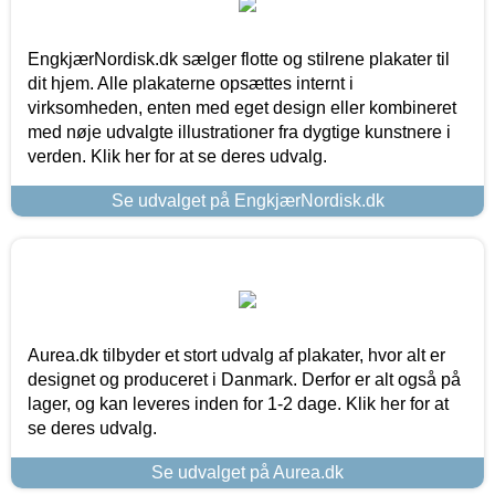
EngkjærNordisk.dk sælger flotte og stilrene plakater til
dit hjem. Alle plakaterne opsættes internt i
virksomheden, enten med eget design eller kombineret
med nøje udvalgte illustrationer fra dygtige kunstnere i
verden. Klik her for at se deres udvalg.
Se udvalget på EngkjærNordisk.dk
Aurea.dk tilbyder et stort udvalg af plakater, hvor alt er
designet og produceret i Danmark. Derfor er alt også på
lager, og kan leveres inden for 1-2 dage. Klik her for at
se deres udvalg.
Se udvalget på Aurea.dk