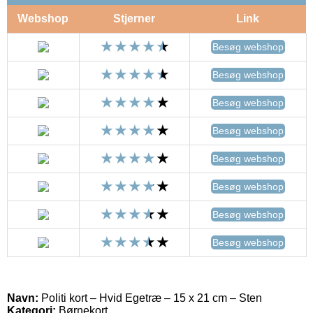
Webshop
Stjerner
Link
Besøg webshop
Besøg webshop
Besøg webshop
Besøg webshop
Besøg webshop
Besøg webshop
Besøg webshop
Besøg webshop
Navn:
Politi kort – Hvid Egetræ – 15 x 21 cm – Sten
Kategori:
Børnekort