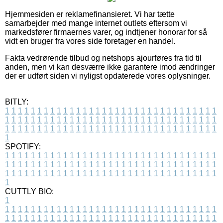
Hjemmesiden er reklamefinansieret. Vi har tætte
samarbejder med mange internet outlets eftersom vi
markedsfører firmaernes varer, og indtjener honorar for så
vidt en bruger fra vores side foretager en handel.
Fakta vedrørende tilbud og netshops ajourføres fra tid til
anden, men vi kan desværre ikke garantere imod ændringer
der er udført siden vi nyligst opdaterede vores oplysninger.
BITLY:
1
1
1
1
1
1
1
1
1
1
1
1
1
1
1
1
1
1
1
1
1
1
1
1
1
1
1
1
1
1
1
1
1
1
1
1
1
1
1
1
1
1
1
1
1
1
1
1
1
1
1
1
1
1
1
1
1
1
1
1
1
1
1
1
1
1
1
1
1
1
1
1
1
1
1
1
1
1
1
1
1
1
1
1
1
1
1
1
1
1
1
1
1
1
1
1
1
1
1
1
SPOTIFY:
1
1
1
1
1
1
1
1
1
1
1
1
1
1
1
1
1
1
1
1
1
1
1
1
1
1
1
1
1
1
1
1
1
1
1
1
1
1
1
1
1
1
1
1
1
1
1
1
1
1
1
1
1
1
1
1
1
1
1
1
1
1
1
1
1
1
1
1
1
1
1
1
1
1
1
1
1
1
1
1
1
1
1
1
1
1
1
1
1
1
1
1
1
1
1
1
1
1
1
1
CUTTLY BIO:
1
1
1
1
1
1
1
1
1
1
1
1
1
1
1
1
1
1
1
1
1
1
1
1
1
1
1
1
1
1
1
1
1
1
1
1
1
1
1
1
1
1
1
1
1
1
1
1
1
1
1
1
1
1
1
1
1
1
1
1
1
1
1
1
1
1
1