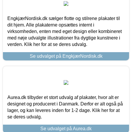
EngkjærNordisk.dk sælger flotte og stilrene plakater til
dit hjem. Alle plakaterne opsættes internt i
virksomheden, enten med eget design eller kombineret
med nøje udvalgte illustrationer fra dygtige kunstnere i
verden. Klik her for at se deres udvalg.
Se udvalget på EngkjærNordisk.dk
Aurea.dk tilbyder et stort udvalg af plakater, hvor alt er
designet og produceret i Danmark. Derfor er alt også på
lager, og kan leveres inden for 1-2 dage. Klik her for at
se deres udvalg.
Se udvalget på Aurea.dk