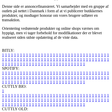
Denne side er annoncefinansieret. Vi samarbejder med en gruppe af
outlets på nettet i Danmark i form af at vi publicerer butikkernes
produkter, og modtager honorar om vores brugere udfører en
transaktion.
Orientering vedrørende produkter og online shops værnes om
hyppigt, men vi tager forbehold for modifikationer der er blevet
realiseret siden sidste opdatering af de viste data.
BITLY:
1
1
1
1
1
1
1
1
1
1
1
1
1
1
1
1
1
1
1
1
1
1
1
1
1
1
1
1
1
1
1
1
1
1
1
1
1
1
1
1
1
1
1
1
1
1
1
1
1
1
1
1
1
1
1
1
1
1
1
1
1
1
1
1
1
1
1
1
1
1
1
1
1
1
1
1
1
1
1
1
1
1
1
1
1
1
1
1
1
1
1
1
1
1
1
1
1
1
1
1
SPOTIFY:
1
1
1
1
1
1
1
1
1
1
1
1
1
1
1
1
1
1
1
1
1
1
1
1
1
1
1
1
1
1
1
1
1
1
1
1
1
1
1
1
1
1
1
1
1
1
1
1
1
1
1
1
1
1
1
1
1
1
1
1
1
1
1
1
1
1
1
1
1
1
1
1
1
1
1
1
1
1
1
1
1
1
1
1
1
1
1
1
1
1
1
1
1
1
1
1
1
1
1
1
CUTTLY BIO:
1
1
1
1
1
1
1
1
1
1
1
1
1
1
1
1
1
1
1
1
1
1
1
1
1
1
1
1
1
1
1
1
1
1
1
1
1
1
1
1
1
1
1
1
1
1
1
1
1
1
1
1
1
1
1
1
1
1
1
1
1
1
1
1
1
1
1
1
1
1
1
1
1
1
1
1
1
1
1
1
1
1
1
1
1
1
1
1
1
1
1
1
1
1
1
1
1
1
1
1
1
CUTTLY OLD: