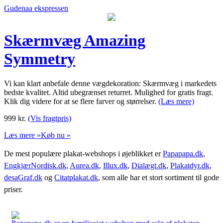
Gudenaa ekspressen
Skærmvæg Amazing
Symmetry
Vi kan klart anbefale denne vægdekoration: Skærmvæg i markedets
bedste kvalitet. Altid ubegrænset returret. Mulighed for gratis fragt.
Klik dig videre for at se flere farver og størrelser.
(Læs mere)
999
kr.
(Vis fragtpris)
Læs mere »
Køb nu »
De mest populære plakat-webshops i øjeblikket er
Papapapa.dk
,
EngkjærNordisk.dk
,
Aurea.dk
,
Illux.dk
,
Dialægt.dk
,
Plakatdyr.dk
,
desaGraf.dk
og
Citatplakat.dk
, som alle har et stort sortiment til gode
priser.