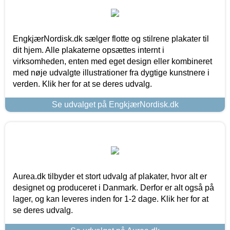
EngkjærNordisk.dk sælger flotte og stilrene plakater til
dit hjem. Alle plakaterne opsættes internt i
virksomheden, enten med eget design eller kombineret
med nøje udvalgte illustrationer fra dygtige kunstnere i
verden. Klik her for at se deres udvalg.
Se udvalget på EngkjærNordisk.dk
Aurea.dk tilbyder et stort udvalg af plakater, hvor alt er
designet og produceret i Danmark. Derfor er alt også på
lager, og kan leveres inden for 1-2 dage. Klik her for at
se deres udvalg.