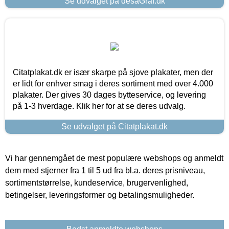
Se udvalget på desaGraf.dk
Citatplakat.dk er især skarpe på sjove plakater, men der
er lidt for enhver smag i deres sortiment med over 4.000
plakater. Der gives 30 dages bytteservice, og levering
på 1-3 hverdage. Klik her for at se deres udvalg.
Se udvalget på Citatplakat.dk
Vi har gennemgået de mest populære webshops og anmeldt
dem med stjerner fra 1 til 5 ud fra bl.a. deres prisniveau,
sortimentstørrelse, kundeservice, brugervenlighed,
betingelser, leveringsformer og betalingsmuligheder.