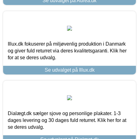
Se udvalget på Aurea.dk
Illux.dk fokuserer på miljøvenlig produktion i Danmark
og giver fuld returret via deres kvalitetsgaranti. Klik her
for at se deres udvalg.
Se udvalget på Illux.dk
Dialægt.dk sælger sjove og personlige plakater. 1-3
dages levering og 30 dages fuld returret. Klik her for at
se deres udvalg.