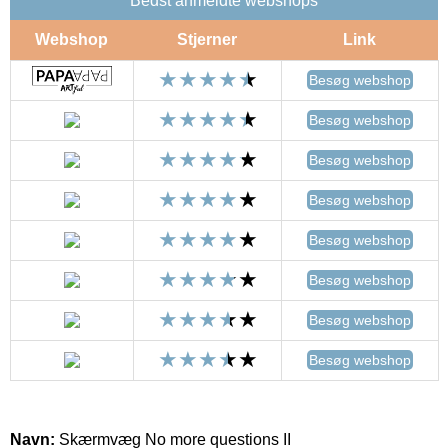
Bedst anmeldte webshops
Webshop
Stjerner
Link
Besøg webshop
Besøg webshop
Besøg webshop
Besøg webshop
Besøg webshop
Besøg webshop
Besøg webshop
Besøg webshop
Navn:
Skærmvæg No more questions II