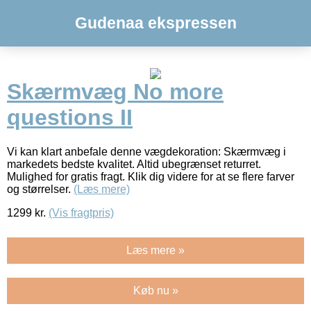
Gudenaa ekspressen
Skærmvæg No more
questions II
Vi kan klart anbefale denne vægdekoration: Skærmvæg i
markedets bedste kvalitet. Altid ubegrænset returret.
Mulighed for gratis fragt. Klik dig videre for at se flere farver
og størrelser.
(Læs mere)
1299
kr.
(Vis fragtpris)
Læs mere »
Køb nu »