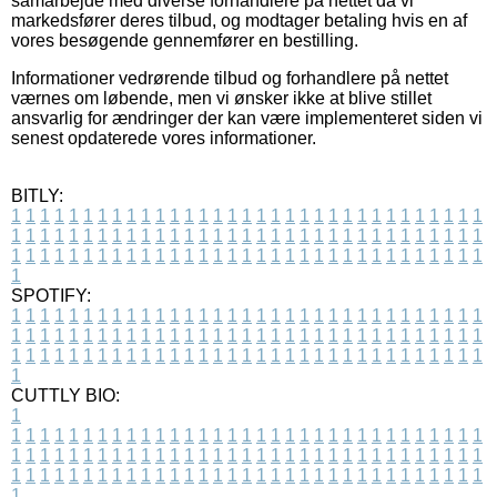
samarbejde med diverse forhandlere på nettet da vi
markedsfører deres tilbud, og modtager betaling hvis en af
vores besøgende gennemfører en bestilling.
Informationer vedrørende tilbud og forhandlere på nettet
værnes om løbende, men vi ønsker ikke at blive stillet
ansvarlig for ændringer der kan være implementeret siden vi
senest opdaterede vores informationer.
BITLY:
1
1
1
1
1
1
1
1
1
1
1
1
1
1
1
1
1
1
1
1
1
1
1
1
1
1
1
1
1
1
1
1
1
1
1
1
1
1
1
1
1
1
1
1
1
1
1
1
1
1
1
1
1
1
1
1
1
1
1
1
1
1
1
1
1
1
1
1
1
1
1
1
1
1
1
1
1
1
1
1
1
1
1
1
1
1
1
1
1
1
1
1
1
1
1
1
1
1
1
1
SPOTIFY:
1
1
1
1
1
1
1
1
1
1
1
1
1
1
1
1
1
1
1
1
1
1
1
1
1
1
1
1
1
1
1
1
1
1
1
1
1
1
1
1
1
1
1
1
1
1
1
1
1
1
1
1
1
1
1
1
1
1
1
1
1
1
1
1
1
1
1
1
1
1
1
1
1
1
1
1
1
1
1
1
1
1
1
1
1
1
1
1
1
1
1
1
1
1
1
1
1
1
1
1
CUTTLY BIO:
1
1
1
1
1
1
1
1
1
1
1
1
1
1
1
1
1
1
1
1
1
1
1
1
1
1
1
1
1
1
1
1
1
1
1
1
1
1
1
1
1
1
1
1
1
1
1
1
1
1
1
1
1
1
1
1
1
1
1
1
1
1
1
1
1
1
1
1
1
1
1
1
1
1
1
1
1
1
1
1
1
1
1
1
1
1
1
1
1
1
1
1
1
1
1
1
1
1
1
1
1