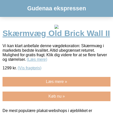
Gudenaa ekspressen
Skærmvæg Old Brick Wall II
Vi kan klart anbefale denne vægdekoration: Skærmvæg i
markedets bedste kvalitet. Altid ubegrænset returret.
Mulighed for gratis fragt. Klik dig videre for at se flere farver
og størrelser.
(Læs mere)
1299
kr.
(Vis fragtpris)
Læs mere »
Køb nu »
De mest populære plakat-webshops i øjeblikket er