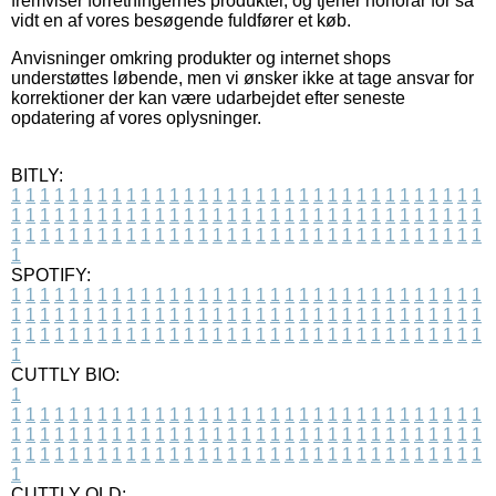
fremviser forretningernes produkter, og tjener honorar for så
vidt en af vores besøgende fuldfører et køb.
Anvisninger omkring produkter og internet shops
understøttes løbende, men vi ønsker ikke at tage ansvar for
korrektioner der kan være udarbejdet efter seneste
opdatering af vores oplysninger.
BITLY:
1
1
1
1
1
1
1
1
1
1
1
1
1
1
1
1
1
1
1
1
1
1
1
1
1
1
1
1
1
1
1
1
1
1
1
1
1
1
1
1
1
1
1
1
1
1
1
1
1
1
1
1
1
1
1
1
1
1
1
1
1
1
1
1
1
1
1
1
1
1
1
1
1
1
1
1
1
1
1
1
1
1
1
1
1
1
1
1
1
1
1
1
1
1
1
1
1
1
1
1
SPOTIFY:
1
1
1
1
1
1
1
1
1
1
1
1
1
1
1
1
1
1
1
1
1
1
1
1
1
1
1
1
1
1
1
1
1
1
1
1
1
1
1
1
1
1
1
1
1
1
1
1
1
1
1
1
1
1
1
1
1
1
1
1
1
1
1
1
1
1
1
1
1
1
1
1
1
1
1
1
1
1
1
1
1
1
1
1
1
1
1
1
1
1
1
1
1
1
1
1
1
1
1
1
CUTTLY BIO:
1
1
1
1
1
1
1
1
1
1
1
1
1
1
1
1
1
1
1
1
1
1
1
1
1
1
1
1
1
1
1
1
1
1
1
1
1
1
1
1
1
1
1
1
1
1
1
1
1
1
1
1
1
1
1
1
1
1
1
1
1
1
1
1
1
1
1
1
1
1
1
1
1
1
1
1
1
1
1
1
1
1
1
1
1
1
1
1
1
1
1
1
1
1
1
1
1
1
1
1
1
CUTTLY OLD: