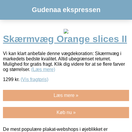
Gudenaa ekspressen
Skærmvæg Orange slices II
Vi kan klart anbefale denne vægdekoration: Skærmvæg i
markedets bedste kvalitet. Altid ubegrænset returret.
Mulighed for gratis fragt. Klik dig videre for at se flere farver
og størrelser.
(Læs mere)
1299
kr.
(Vis fragtpris)
Læs mere »
Køb nu »
De mest populære plakat-webshops i øjeblikket er