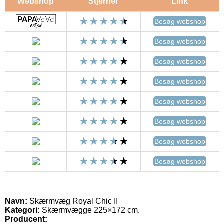
Webshop
Stjerner
Link
Besøg webshop
Besøg webshop
Besøg webshop
Besøg webshop
Besøg webshop
Besøg webshop
Besøg webshop
Besøg webshop
Navn:
Skærmvæg Royal Chic II
Kategori:
Skærmvægge 225×172 cm.
Producent: