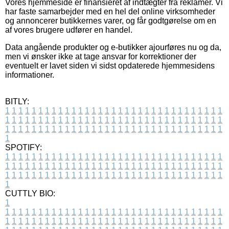
Vores hjemmeside er finansieret af indtægter fra reklamer. Vi
har faste samarbejder med en hel del online virksomheder
og annoncerer butikkernes varer, og får godtgørelse om en
af vores brugere udfører en handel.
Data angående produkter og e-butikker ajourføres nu og da,
men vi ønsker ikke at tage ansvar for korrektioner der
eventuelt er lavet siden vi sidst opdaterede hjemmesidens
informationer.
BITLY:
1
1
1
1
1
1
1
1
1
1
1
1
1
1
1
1
1
1
1
1
1
1
1
1
1
1
1
1
1
1
1
1
1
1
1
1
1
1
1
1
1
1
1
1
1
1
1
1
1
1
1
1
1
1
1
1
1
1
1
1
1
1
1
1
1
1
1
1
1
1
1
1
1
1
1
1
1
1
1
1
1
1
1
1
1
1
1
1
1
1
1
1
1
1
1
1
1
1
1
1
SPOTIFY:
1
1
1
1
1
1
1
1
1
1
1
1
1
1
1
1
1
1
1
1
1
1
1
1
1
1
1
1
1
1
1
1
1
1
1
1
1
1
1
1
1
1
1
1
1
1
1
1
1
1
1
1
1
1
1
1
1
1
1
1
1
1
1
1
1
1
1
1
1
1
1
1
1
1
1
1
1
1
1
1
1
1
1
1
1
1
1
1
1
1
1
1
1
1
1
1
1
1
1
1
CUTTLY BIO:
1
1
1
1
1
1
1
1
1
1
1
1
1
1
1
1
1
1
1
1
1
1
1
1
1
1
1
1
1
1
1
1
1
1
1
1
1
1
1
1
1
1
1
1
1
1
1
1
1
1
1
1
1
1
1
1
1
1
1
1
1
1
1
1
1
1
1