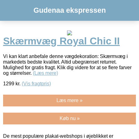
Gudenaa ekspressen
Skærmvæg Royal Chic II
Vi kan klart anbefale denne vægdekoration: Skærmvæg i
markedets bedste kvalitet. Altid ubegrænset returret.
Mulighed for gratis fragt. Klik dig videre for at se flere farver
og størrelser.
(Læs mere)
1299
kr.
(Vis fragtpris)
Læs mere »
Køb nu »
De mest populære plakat-webshops i øjeblikket er