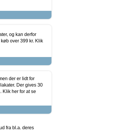
ter, og kan derfor
d køb over 399 kr. Klik
en der er lidt for
lakater. Der gives 30
Klik her for at se
 fra bl.a. deres