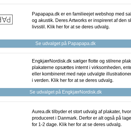
Papapapa.dk er en familieejet webshop med salg
og akustik. Deres Artworks er inspireret af den 
livsstil. Klik her for at se deres udvalg.
Se udvalget på Papapapa.dk
EngkjærNordisk.dk sælger flotte og stilrene plakat
plakaterne opsættes internt i virksomheden, en
eller kombineret med nøje udvalgte illustratione
i verden. Klik her for at se deres udvalg.
Se udvalget på EngkjærNordisk.dk
Aurea.dk tilbyder et stort udvalg af plakater, hvor
produceret i Danmark. Derfor er alt også på lage
for 1-2 dage. Klik her for at se deres udvalg.