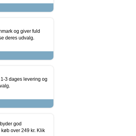
nmark og giver fuld
t se deres udvalg.
 1-3 dages levering og
valg.
ilbyder god
 køb over 249 kr. Klik