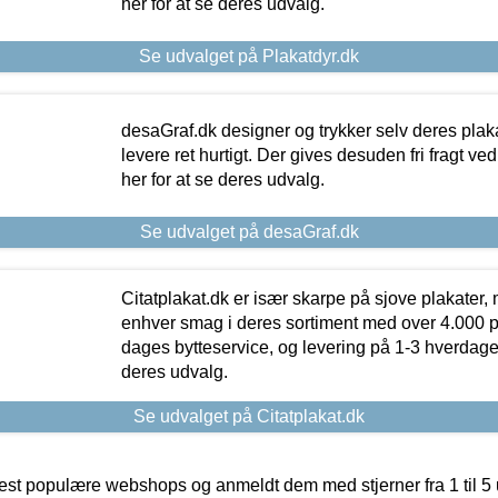
her for at se deres udvalg.
Se udvalget på Plakatdyr.dk
desaGraf.dk designer og trykker selv deres plaka
levere ret hurtigt. Der gives desuden fri fragt ve
her for at se deres udvalg.
Se udvalget på desaGraf.dk
Citatplakat.dk er især skarpe på sjove plakater, m
enhver smag i deres sortiment med over 4.000 p
dages bytteservice, og levering på 1-3 hverdage. 
deres udvalg.
Se udvalget på Citatplakat.dk
t populære webshops og anmeldt dem med stjerner fra 1 til 5 ud