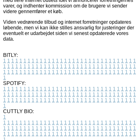
med flere internet outlets idet vi annoncerer forretningernes
varer, og indhenter kommission om de brugere vi sender
videre gennemfører et køb.
Viden vedrørende tilbud og internet forretninger opdateres
løbende, men vi kan ikke stilles ansvarlig for justeringer der
eventuelt er udarbejdet siden vi senest opdaterede vores
data.
BITLY:
1
1
1
1
1
1
1
1
1
1
1
1
1
1
1
1
1
1
1
1
1
1
1
1
1
1
1
1
1
1
1
1
1
1
1
1
1
1
1
1
1
1
1
1
1
1
1
1
1
1
1
1
1
1
1
1
1
1
1
1
1
1
1
1
1
1
1
1
1
1
1
1
1
1
1
1
1
1
1
1
1
1
1
1
1
1
1
1
1
1
1
1
1
1
1
1
1
1
1
1
SPOTIFY:
1
1
1
1
1
1
1
1
1
1
1
1
1
1
1
1
1
1
1
1
1
1
1
1
1
1
1
1
1
1
1
1
1
1
1
1
1
1
1
1
1
1
1
1
1
1
1
1
1
1
1
1
1
1
1
1
1
1
1
1
1
1
1
1
1
1
1
1
1
1
1
1
1
1
1
1
1
1
1
1
1
1
1
1
1
1
1
1
1
1
1
1
1
1
1
1
1
1
1
1
CUTTLY BIO:
1
1
1
1
1
1
1
1
1
1
1
1
1
1
1
1
1
1
1
1
1
1
1
1
1
1
1
1
1
1
1
1
1
1
1
1
1
1
1
1
1
1
1
1
1
1
1
1
1
1
1
1
1
1
1
1
1
1
1
1
1
1
1
1
1
1
1
1
1
1
1
1
1
1
1
1
1
1
1
1
1
1
1
1
1
1
1
1
1
1
1
1
1
1
1
1
1
1
1
1
1