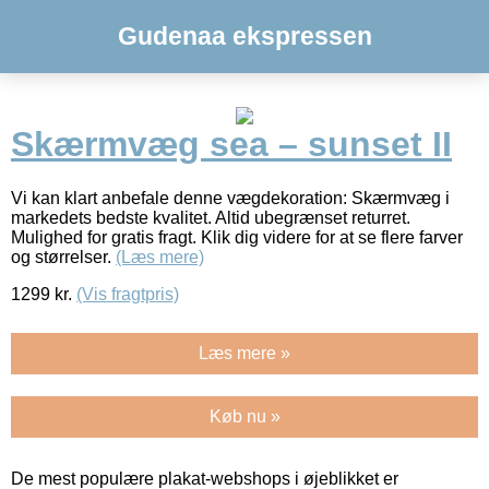
Gudenaa ekspressen
Skærmvæg sea – sunset II
Vi kan klart anbefale denne vægdekoration: Skærmvæg i
markedets bedste kvalitet. Altid ubegrænset returret.
Mulighed for gratis fragt. Klik dig videre for at se flere farver
og størrelser.
(Læs mere)
1299
kr.
(Vis fragtpris)
Læs mere »
Køb nu »
De mest populære plakat-webshops i øjeblikket er