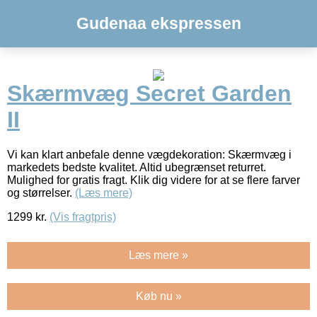
Gudenaa ekspressen
Skærmvæg Secret Garden
II
Vi kan klart anbefale denne vægdekoration: Skærmvæg i
markedets bedste kvalitet. Altid ubegrænset returret.
Mulighed for gratis fragt. Klik dig videre for at se flere farver
og størrelser.
(Læs mere)
1299
kr.
(Vis fragtpris)
Læs mere »
Køb nu »