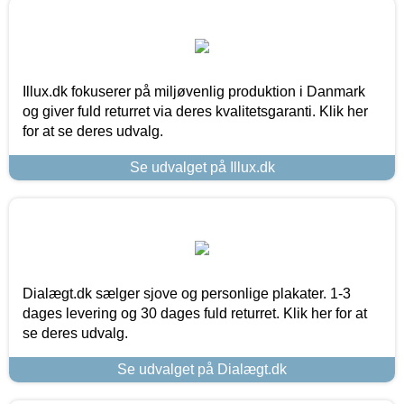
Illux.dk fokuserer på miljøvenlig produktion i Danmark
og giver fuld returret via deres kvalitetsgaranti. Klik her
for at se deres udvalg.
Se udvalget på Illux.dk
Dialægt.dk sælger sjove og personlige plakater. 1-3
dages levering og 30 dages fuld returret. Klik her for at
se deres udvalg.
Se udvalget på Dialægt.dk