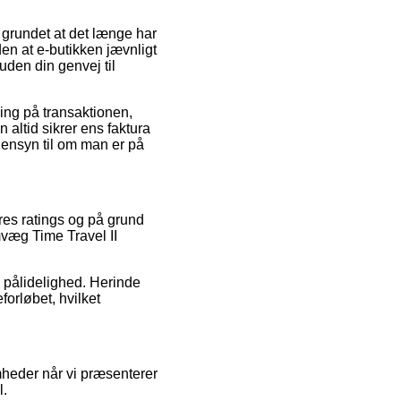
 grundet at det længe har
den at e-butikken jævnligt
uden din genvej til
ing på transaktionen,
n altid sikrer ens faktura
ensyn til om man er på
es ratings og på grund
væg Time Travel II
 pålidelighed. Herinde
forløbet, hvilket
heder når vi præsenterer
l.