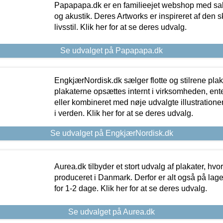
Papapapa.dk er en familieejet webshop med salg
og akustik. Deres Artworks er inspireret af den 
livsstil. Klik her for at se deres udvalg.
Se udvalget på Papapapa.dk
EngkjærNordisk.dk sælger flotte og stilrene plakat
plakaterne opsættes internt i virksomheden, en
eller kombineret med nøje udvalgte illustratione
i verden. Klik her for at se deres udvalg.
Se udvalget på EngkjærNordisk.dk
Aurea.dk tilbyder et stort udvalg af plakater, hvor
produceret i Danmark. Derfor er alt også på lage
for 1-2 dage. Klik her for at se deres udvalg.
Se udvalget på Aurea.dk