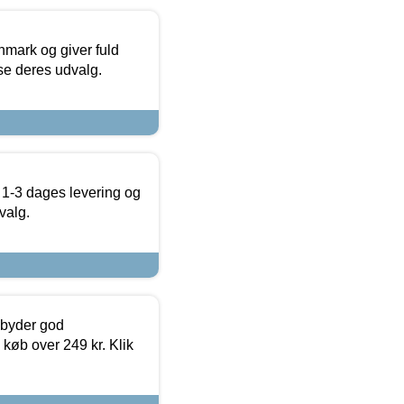
nmark og giver fuld
t se deres udvalg.
 1-3 dages levering og
valg.
ilbyder god
 køb over 249 kr. Klik