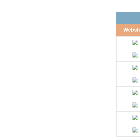
Websh