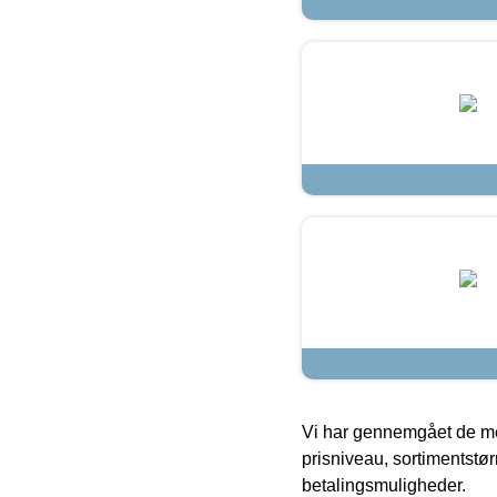
Vi har gennemgået de mes
prisniveau, sortimentstø
betalingsmuligheder.