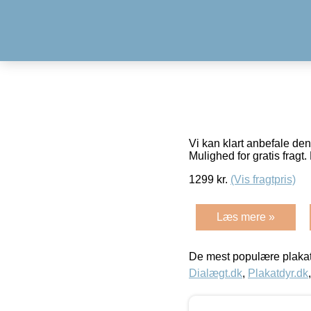
Vi kan klart anbefale de
Mulighed for gratis fragt. 
1299
kr.
(Vis fragtpris)
Læs mere »
De mest populære plakat
Dialægt.dk
,
Plakatdyr.dk