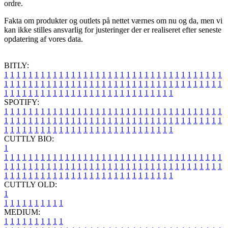
ordre.
Fakta om produkter og outlets på nettet værnes om nu og da, men vi
kan ikke stilles ansvarlig for justeringer der er realiseret efter seneste
opdatering af vores data.
BITLY:
1
1
1
1
1
1
1
1
1
1
1
1
1
1
1
1
1
1
1
1
1
1
1
1
1
1
1
1
1
1
1
1
1
1
1
1
1
1
1
1
1
1
1
1
1
1
1
1
1
1
1
1
1
1
1
1
1
1
1
1
1
1
1
1
1
1
1
1
1
1
1
1
1
1
1
1
1
1
1
1
1
1
1
1
1
1
1
1
1
1
1
1
1
1
1
1
1
1
1
1
SPOTIFY:
1
1
1
1
1
1
1
1
1
1
1
1
1
1
1
1
1
1
1
1
1
1
1
1
1
1
1
1
1
1
1
1
1
1
1
1
1
1
1
1
1
1
1
1
1
1
1
1
1
1
1
1
1
1
1
1
1
1
1
1
1
1
1
1
1
1
1
1
1
1
1
1
1
1
1
1
1
1
1
1
1
1
1
1
1
1
1
1
1
1
1
1
1
1
1
1
1
1
1
1
CUTTLY BIO:
1
1
1
1
1
1
1
1
1
1
1
1
1
1
1
1
1
1
1
1
1
1
1
1
1
1
1
1
1
1
1
1
1
1
1
1
1
1
1
1
1
1
1
1
1
1
1
1
1
1
1
1
1
1
1
1
1
1
1
1
1
1
1
1
1
1
1
1
1
1
1
1
1
1
1
1
1
1
1
1
1
1
1
1
1
1
1
1
1
1
1
1
1
1
1
1
1
1
1
1
1
CUTTLY OLD:
1
1
1
1
1
1
1
1
1
1
1
MEDIUM:
1
1
1
1
1
1
1
1
1
1