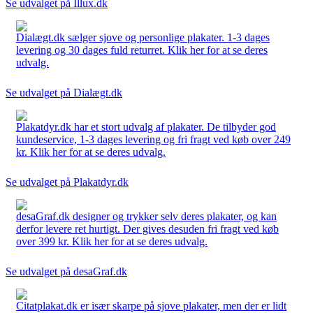
Se udvalget på Illux.dk
Dialægt.dk sælger sjove og personlige plakater. 1-3 dages
levering og 30 dages fuld returret. Klik her for at se deres
udvalg.
Se udvalget på Dialægt.dk
Plakatdyr.dk har et stort udvalg af plakater. De tilbyder god
kundeservice, 1-3 dages levering og fri fragt ved køb over 249
kr. Klik her for at se deres udvalg.
Se udvalget på Plakatdyr.dk
desaGraf.dk designer og trykker selv deres plakater, og kan
derfor levere ret hurtigt. Der gives desuden fri fragt ved køb
over 399 kr. Klik her for at se deres udvalg.
Se udvalget på desaGraf.dk
Citatplakat.dk er især skarpe på sjove plakater, men der er lidt