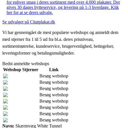
for enhver smag i deres sortiment med over 4.000 plakater. Der
gives 30 dages bytteservice, og levering på 1-3 hverdage. Klik
her for at se deres udvalg.
Se udvalget på Citatplakat.dk
Vi har gennemgået de mest populære webshops og anmeldt dem
med stjerner fra 1 til 5 ud fra bl.a. deres prisniveau,
sortimentstørrelse, kundeservice, brugervenlighed, betingelser,
leveringsformer og betalingsmuligheder.
Bedst anmeldte webshops
Webshop
Stjerner
Link
Besøg webshop
Besøg webshop
Besøg webshop
Besøg webshop
Besøg webshop
Besøg webshop
Besøg webshop
Besøg webshop
Navn:
Skærmvæg White Tunnel