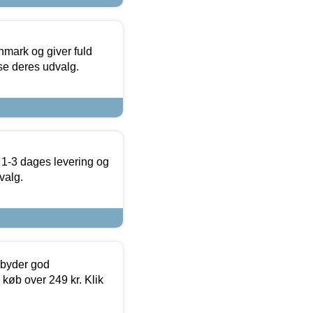
nmark og giver fuld
t se deres udvalg.
 1-3 dages levering og
valg.
ilbyder god
 køb over 249 kr. Klik