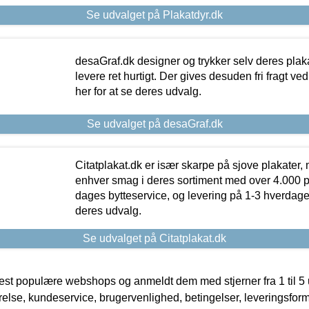
Se udvalget på Plakatdyr.dk
desaGraf.dk designer og trykker selv deres plaka
levere ret hurtigt. Der gives desuden fri fragt ve
her for at se deres udvalg.
Se udvalget på desaGraf.dk
Citatplakat.dk er især skarpe på sjove plakater, m
enhver smag i deres sortiment med over 4.000 p
dages bytteservice, og levering på 1-3 hverdage. 
deres udvalg.
Se udvalget på Citatplakat.dk
t populære webshops og anmeldt dem med stjerner fra 1 til 5 ud
rrelse, kundeservice, brugervenlighed, betingelser, leveringsfor