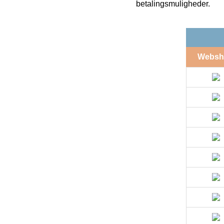
betalingsmuligheder.
Websh