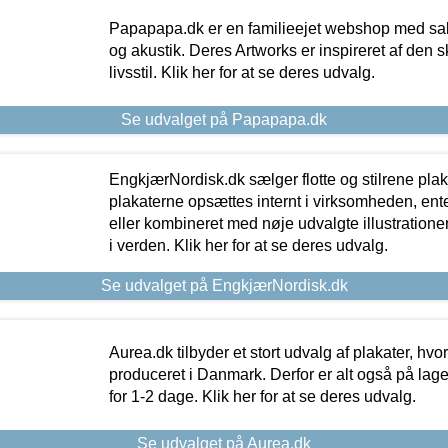
Papapapa.dk er en familieejet webshop med salg
og akustik. Deres Artworks er inspireret af den 
livsstil. Klik her for at se deres udvalg.
Se udvalget på Papapapa.dk
EngkjærNordisk.dk sælger flotte og stilrene plakat
plakaterne opsættes internt i virksomheden, en
eller kombineret med nøje udvalgte illustratione
i verden. Klik her for at se deres udvalg.
Se udvalget på EngkjærNordisk.dk
Aurea.dk tilbyder et stort udvalg af plakater, hvor
produceret i Danmark. Derfor er alt også på lage
for 1-2 dage. Klik her for at se deres udvalg.
Se udvalget på Aurea.dk