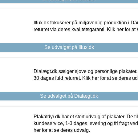
Illux.dk fokuserer på miljøvenlig produktion i Da
returret via deres kvalitetsgaranti. Klik her for a
Se udvalget på Illux.dk
Dialægt.dk sælger sjove og personlige plakater.
30 dages fuld returret. Klik her for at se deres ud
Se udvalget på Dialægt.dk
Plakatdyr.dk har et stort udvalg af plakater. De t
kundeservice, 1-3 dages levering og fri fragt ved
her for at se deres udvalg.