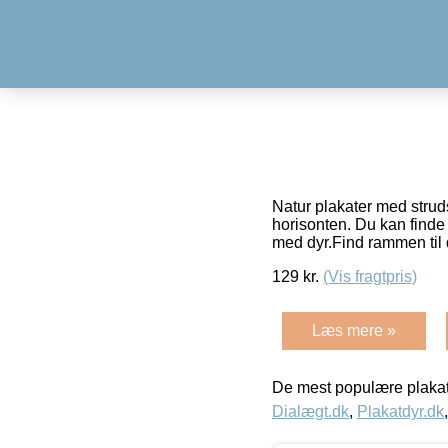
Natur plakater med strud
horisonten. Du kan finde 
med dyr.Find rammen til
129
kr.
(Vis fragtpris)
Læs mere »
De mest populære plakat
Dialægt.dk
,
Plakatdyr.dk