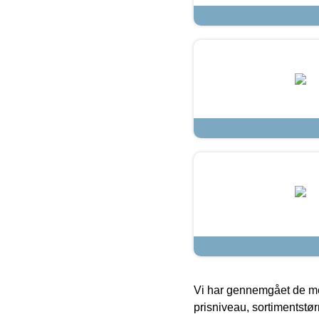
Vi har gennemgået de mes
prisniveau, sortimentstø