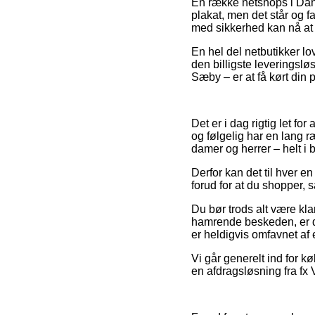
En række netshops i Dan
plakat, men det står og f
med sikkerhed kan nå at f
En hel del netbutikker lov
den billigste leveringslø
Sæby – er at få kørt din p
Det er i dag rigtig let f
og følgelig har en lang r
damer og herrer – helt i
Derfor kan det til hver en
forud for at du shopper, s
Du bør trods alt være klar
hamrende beskeden, er det
er heldigvis omfavnet af 
Vi går generelt ind for 
en afdragsløsning fra fx V