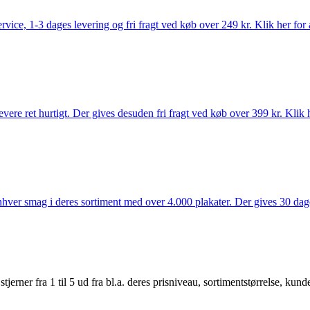
rvice, 1-3 dages levering og fri fragt ved køb over 249 kr. Klik her for 
vere ret hurtigt. Der gives desuden fri fragt ved køb over 399 kr. Klik h
 enhver smag i deres sortiment med over 4.000 plakater. Der gives 30 dage
er fra 1 til 5 ud fra bl.a. deres prisniveau, sortimentstørrelse, kunde