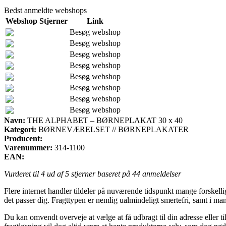
Bedst anmeldte webshops
Webshop
Stjerner
Link
Besøg webshop
Besøg webshop
Besøg webshop
Besøg webshop
Besøg webshop
Besøg webshop
Besøg webshop
Besøg webshop
Navn:
THE ALPHABET – BØRNEPLAKAT 30 x 40
Kategori:
BØRNEVÆRELSET // BØRNEPLAKATER
Producent:
Varenummer:
314-1100
EAN:
Vurderet til
4
ud af 5 stjerner baseret på
44
anmeldelser
Flere internet handler tildeler på nuværende tidspunkt mange forskelli
det passer dig. Fragttypen er nemlig ualmindeligt smertefri, samt
Du kan omvendt overveje at vælge at få udbragt til din adresse eller t