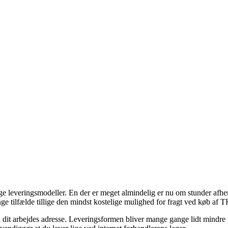
ge leveringsmodeller. En der er meget almindelig er nu om stunder afhent
 i mange tilfælde tillige den mindst kostelige mulighed for fragt v
il dit arbejdes adresse. Leveringsformen bliver mange gange lidt mindre