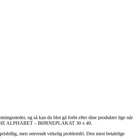
ningssteder, og så kan du blot gå forbi efter dine produkter lige når
ed køb af THE ALPHABET – BØRNEPLAKAT 30 x 40.
 prisbillig, men omvendt virkelig problemfri. Den mest betalelige