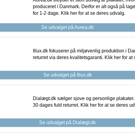
produceret i Danmark. Derfor er alt også på lage
for 1-2 dage. Klik her for at se deres udvalg.
Se udvalget på Aurea.dk
Illux.dk fokuserer på miljøvenlig produktion i Da
returret via deres kvalitetsgaranti. Klik her for a
Se udvalget på Illux.dk
Dialægt.dk sælger sjove og personlige plakater.
30 dages fuld returret. Klik her for at se deres ud
Se udvalget på Dialægt.dk