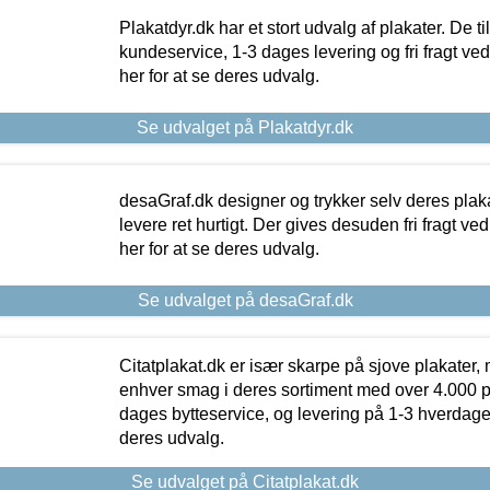
Plakatdyr.dk har et stort udvalg af plakater. De t
kundeservice, 1-3 dages levering og fri fragt ved
her for at se deres udvalg.
Se udvalget på Plakatdyr.dk
desaGraf.dk designer og trykker selv deres plaka
levere ret hurtigt. Der gives desuden fri fragt ve
her for at se deres udvalg.
Se udvalget på desaGraf.dk
Citatplakat.dk er især skarpe på sjove plakater, m
enhver smag i deres sortiment med over 4.000 p
dages bytteservice, og levering på 1-3 hverdage. 
deres udvalg.
Se udvalget på Citatplakat.dk