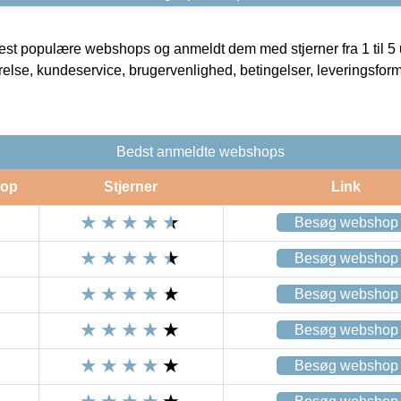
t populære webshops og anmeldt dem med stjerner fra 1 til 5 ud
rrelse, kundeservice, brugervenlighed, betingelser, leveringsfor
Bedst anmeldte webshops
op
Stjerner
Link
Besøg webshop
Besøg webshop
Besøg webshop
Besøg webshop
Besøg webshop