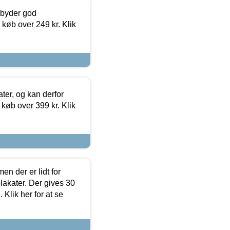
ilbyder god
 køb over 249 kr. Klik
ter, og kan derfor
d køb over 399 kr. Klik
en der er lidt for
lakater. Der gives 30
Klik her for at se