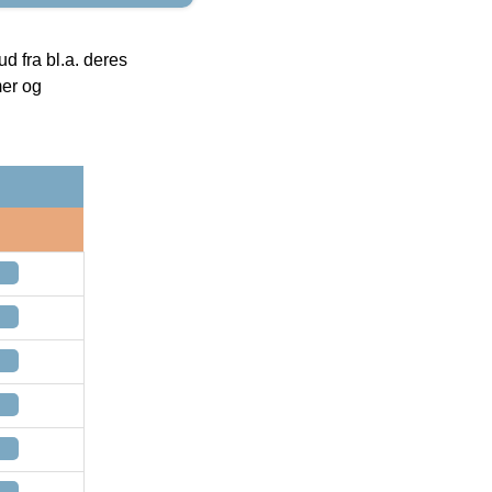
 fra bl.a. deres
mer og