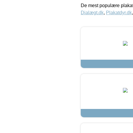
De mest populære plakat
Dialægt.dk
,
Plakatdyr.dk