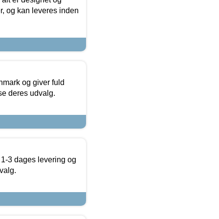
r, og kan leveres inden
nmark og giver fuld
t se deres udvalg.
 1-3 dages levering og
valg.