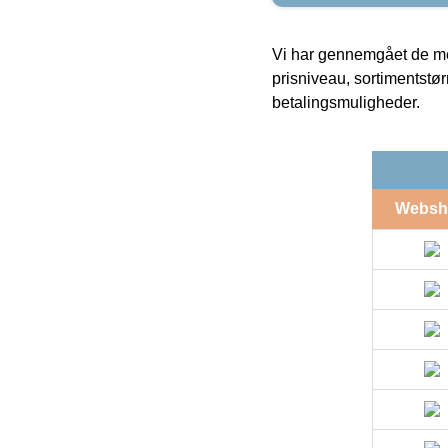
Vi har gennemgået de mes
prisniveau, sortimentstø
betalingsmuligheder.
Websh