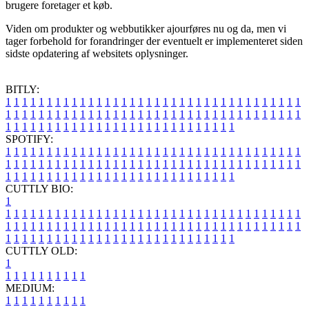
brugere foretager et køb.
Viden om produkter og webbutikker ajourføres nu og da, men vi
tager forbehold for forandringer der eventuelt er implementeret siden
sidste opdatering af websitets oplysninger.
BITLY:
1
1
1
1
1
1
1
1
1
1
1
1
1
1
1
1
1
1
1
1
1
1
1
1
1
1
1
1
1
1
1
1
1
1
1
1
1
1
1
1
1
1
1
1
1
1
1
1
1
1
1
1
1
1
1
1
1
1
1
1
1
1
1
1
1
1
1
1
1
1
1
1
1
1
1
1
1
1
1
1
1
1
1
1
1
1
1
1
1
1
1
1
1
1
1
1
1
1
1
1
SPOTIFY:
1
1
1
1
1
1
1
1
1
1
1
1
1
1
1
1
1
1
1
1
1
1
1
1
1
1
1
1
1
1
1
1
1
1
1
1
1
1
1
1
1
1
1
1
1
1
1
1
1
1
1
1
1
1
1
1
1
1
1
1
1
1
1
1
1
1
1
1
1
1
1
1
1
1
1
1
1
1
1
1
1
1
1
1
1
1
1
1
1
1
1
1
1
1
1
1
1
1
1
1
CUTTLY BIO:
1
1
1
1
1
1
1
1
1
1
1
1
1
1
1
1
1
1
1
1
1
1
1
1
1
1
1
1
1
1
1
1
1
1
1
1
1
1
1
1
1
1
1
1
1
1
1
1
1
1
1
1
1
1
1
1
1
1
1
1
1
1
1
1
1
1
1
1
1
1
1
1
1
1
1
1
1
1
1
1
1
1
1
1
1
1
1
1
1
1
1
1
1
1
1
1
1
1
1
1
1
CUTTLY OLD:
1
1
1
1
1
1
1
1
1
1
1
MEDIUM:
1
1
1
1
1
1
1
1
1
1