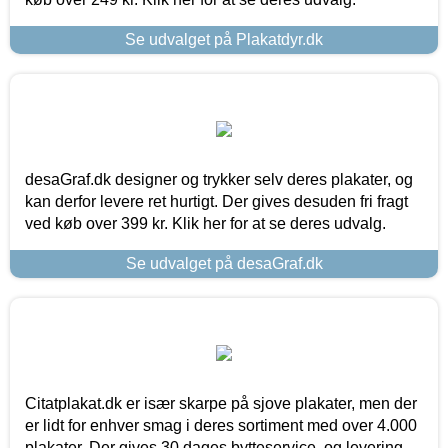
Se udvalget på Plakatdyr.dk
desaGraf.dk designer og trykker selv deres plakater, og
kan derfor levere ret hurtigt. Der gives desuden fri fragt
ved køb over 399 kr. Klik her for at se deres udvalg.
Se udvalget på desaGraf.dk
Citatplakat.dk er især skarpe på sjove plakater, men der
er lidt for enhver smag i deres sortiment med over 4.000
plakater. Der gives 30 dages bytteservice, og levering