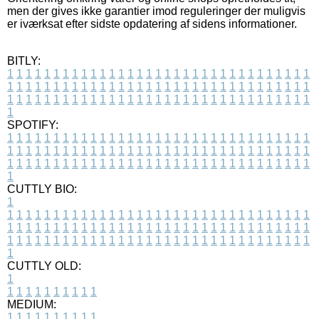
men der gives ikke garantier imod reguleringer der muligvis
er iværksat efter sidste opdatering af sidens informationer.
BITLY:
1
1
1
1
1
1
1
1
1
1
1
1
1
1
1
1
1
1
1
1
1
1
1
1
1
1
1
1
1
1
1
1
1
1
1
1
1
1
1
1
1
1
1
1
1
1
1
1
1
1
1
1
1
1
1
1
1
1
1
1
1
1
1
1
1
1
1
1
1
1
1
1
1
1
1
1
1
1
1
1
1
1
1
1
1
1
1
1
1
1
1
1
1
1
1
1
1
1
1
1
SPOTIFY:
1
1
1
1
1
1
1
1
1
1
1
1
1
1
1
1
1
1
1
1
1
1
1
1
1
1
1
1
1
1
1
1
1
1
1
1
1
1
1
1
1
1
1
1
1
1
1
1
1
1
1
1
1
1
1
1
1
1
1
1
1
1
1
1
1
1
1
1
1
1
1
1
1
1
1
1
1
1
1
1
1
1
1
1
1
1
1
1
1
1
1
1
1
1
1
1
1
1
1
1
CUTTLY BIO:
1
1
1
1
1
1
1
1
1
1
1
1
1
1
1
1
1
1
1
1
1
1
1
1
1
1
1
1
1
1
1
1
1
1
1
1
1
1
1
1
1
1
1
1
1
1
1
1
1
1
1
1
1
1
1
1
1
1
1
1
1
1
1
1
1
1
1
1
1
1
1
1
1
1
1
1
1
1
1
1
1
1
1
1
1
1
1
1
1
1
1
1
1
1
1
1
1
1
1
1
1
CUTTLY OLD:
1
1
1
1
1
1
1
1
1
1
1
MEDIUM:
1
1
1
1
1
1
1
1
1
1