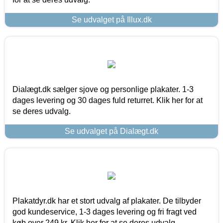
Se udvalget på Illux.dk
Dialægt.dk sælger sjove og personlige plakater. 1-3
dages levering og 30 dages fuld returret. Klik her for at
se deres udvalg.
Se udvalget på Dialægt.dk
Plakatdyr.dk har et stort udvalg af plakater. De tilbyder
god kundeservice, 1-3 dages levering og fri fragt ved
køb over 249 kr. Klik her for at se deres udvalg.