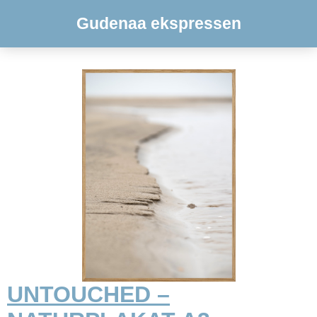
Gudenaa ekspressen
UNTOUCHED –