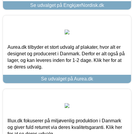
Se udvalget på EngkjærNordisk.dk
Aurea.dk tilbyder et stort udvalg af plakater, hvor alt er
designet og produceret i Danmark. Derfor er alt også på
lager, og kan leveres inden for 1-2 dage. Klik her for at
se deres udvalg.
Se udvalget på Aurea.dk
Illux.dk fokuserer på miljøvenlig produktion i Danmark
og giver fuld returret via deres kvalitetsgaranti. Klik her
for at se deres udvalg.