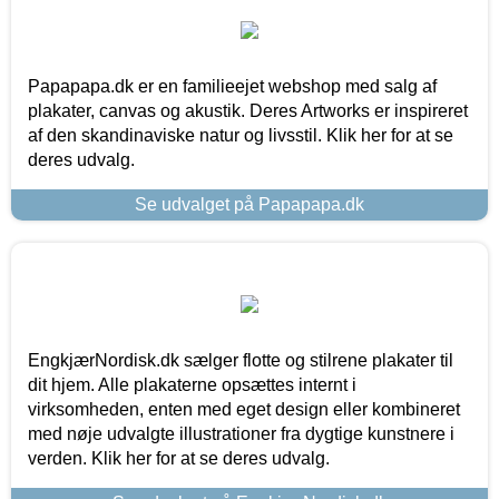
Papapapa.dk er en familieejet webshop med salg af
plakater, canvas og akustik. Deres Artworks er inspireret
af den skandinaviske natur og livsstil. Klik her for at se
deres udvalg.
Se udvalget på Papapapa.dk
EngkjærNordisk.dk sælger flotte og stilrene plakater til
dit hjem. Alle plakaterne opsættes internt i
virksomheden, enten med eget design eller kombineret
med nøje udvalgte illustrationer fra dygtige kunstnere i
verden. Klik her for at se deres udvalg.