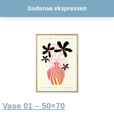
Gudenaa ekspressen
Vase 01 – 50×70