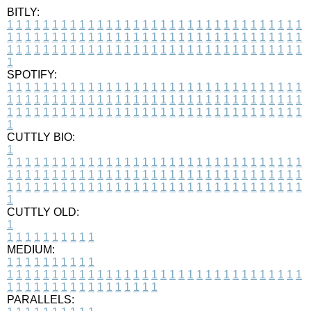
BITLY:
1
1
1
1
1
1
1
1
1
1
1
1
1
1
1
1
1
1
1
1
1
1
1
1
1
1
1
1
1
1
1
1
1
1
1
1
1
1
1
1
1
1
1
1
1
1
1
1
1
1
1
1
1
1
1
1
1
1
1
1
1
1
1
1
1
1
1
1
1
1
1
1
1
1
1
1
1
1
1
1
1
1
1
1
1
1
1
1
1
1
1
1
1
1
1
1
1
1
1
1
SPOTIFY:
1
1
1
1
1
1
1
1
1
1
1
1
1
1
1
1
1
1
1
1
1
1
1
1
1
1
1
1
1
1
1
1
1
1
1
1
1
1
1
1
1
1
1
1
1
1
1
1
1
1
1
1
1
1
1
1
1
1
1
1
1
1
1
1
1
1
1
1
1
1
1
1
1
1
1
1
1
1
1
1
1
1
1
1
1
1
1
1
1
1
1
1
1
1
1
1
1
1
1
1
CUTTLY BIO:
1
1
1
1
1
1
1
1
1
1
1
1
1
1
1
1
1
1
1
1
1
1
1
1
1
1
1
1
1
1
1
1
1
1
1
1
1
1
1
1
1
1
1
1
1
1
1
1
1
1
1
1
1
1
1
1
1
1
1
1
1
1
1
1
1
1
1
1
1
1
1
1
1
1
1
1
1
1
1
1
1
1
1
1
1
1
1
1
1
1
1
1
1
1
1
1
1
1
1
1
1
CUTTLY OLD:
1
1
1
1
1
1
1
1
1
1
1
MEDIUM:
1
1
1
1
1
1
1
1
1
1
1
1
1
1
1
1
1
1
1
1
1
1
1
1
1
1
1
1
1
1
1
1
1
1
1
1
1
1
1
1
1
1
1
1
1
1
1
1
1
1
1
1
1
1
1
1
1
1
1
1
PARALLELS: