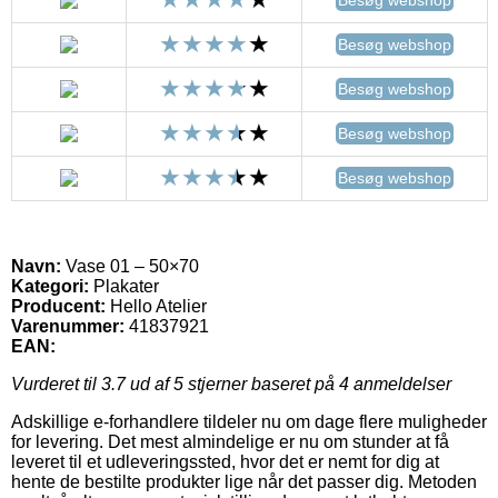
Besøg webshop
Besøg webshop
Besøg webshop
Besøg webshop
Navn:
Vase 01 – 50×70
Kategori:
Plakater
Producent:
Hello Atelier
Varenummer:
41837921
EAN:
Vurderet til
3.7
ud af 5 stjerner baseret på
4
anmeldelser
Adskillige e-forhandlere tildeler nu om dage flere muligheder
for levering. Det mest almindelige er nu om stunder at få
leveret til et udleveringssted, hvor det er nemt for dig at
hente de bestilte produkter lige når det passer dig. Metoden