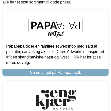
alle har et stort sortiment til gode priser.
Papapapa.dk er en familieejet webshop med salg af
plakater, canvas og akustik. Deres Artworks er inspireret
af den skandinaviske natur og livsstil. Klik her for at se
deres udvalg.
Se udvalget på Papapapa.dk