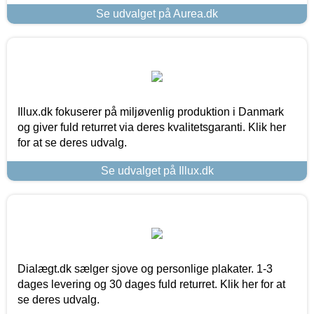
Se udvalget på Aurea.dk
Illux.dk fokuserer på miljøvenlig produktion i Danmark
og giver fuld returret via deres kvalitetsgaranti. Klik her
for at se deres udvalg.
Se udvalget på Illux.dk
Dialægt.dk sælger sjove og personlige plakater. 1-3
dages levering og 30 dages fuld returret. Klik her for at
se deres udvalg.