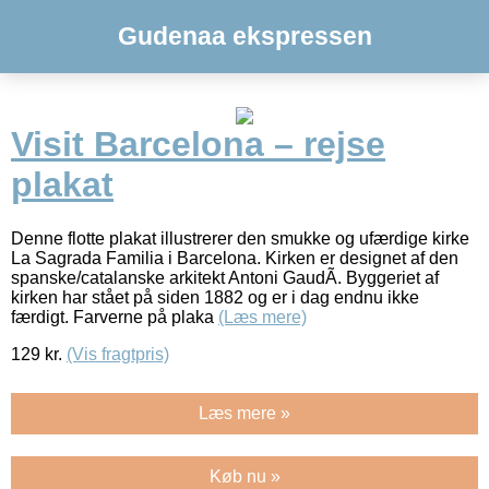
Gudenaa ekspressen
Visit Barcelona – rejse
plakat
Denne flotte plakat illustrerer den smukke og ufærdige kirke
La Sagrada Familia i Barcelona. Kirken er designet af den
spanske/catalanske arkitekt Antoni GaudÃ­. Byggeriet af
kirken har stået på siden 1882 og er i dag endnu ikke
færdigt. Farverne på plaka
(Læs mere)
129
kr.
(Vis fragtpris)
Læs mere »
Køb nu »