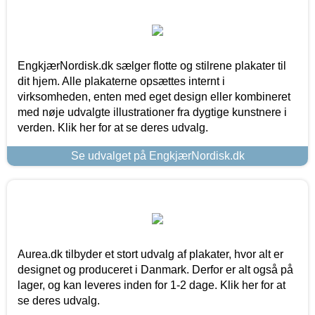
EngkjærNordisk.dk sælger flotte og stilrene plakater til
dit hjem. Alle plakaterne opsættes internt i
virksomheden, enten med eget design eller kombineret
med nøje udvalgte illustrationer fra dygtige kunstnere i
verden. Klik her for at se deres udvalg.
Se udvalget på EngkjærNordisk.dk
Aurea.dk tilbyder et stort udvalg af plakater, hvor alt er
designet og produceret i Danmark. Derfor er alt også på
lager, og kan leveres inden for 1-2 dage. Klik her for at
se deres udvalg.