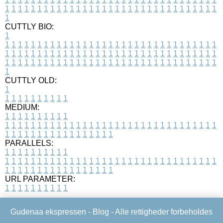
1
1
1
1
1
1
1
1
1
1
1
1
1
1
1
1
1
1
1
1
1
1
1
1
1
1
1
1
1
1
1
1
1
1
CUTTLY BIO:
1
1
1
1
1
1
1
1
1
1
1
1
1
1
1
1
1
1
1
1
1
1
1
1
1
1
1
1
1
1
1
1
1
1
1
1
1
1
1
1
1
1
1
1
1
1
1
1
1
1
1
1
1
1
1
1
1
1
1
1
1
1
1
1
1
1
1
1
1
1
1
1
1
1
1
1
1
1
1
1
1
1
1
1
1
1
1
1
1
1
1
1
1
1
1
1
1
1
1
1
1
CUTTLY OLD:
1
1
1
1
1
1
1
1
1
1
1
MEDIUM:
1
1
1
1
1
1
1
1
1
1
1
1
1
1
1
1
1
1
1
1
1
1
1
1
1
1
1
1
1
1
1
1
1
1
1
1
1
1
1
1
1
1
1
1
1
1
1
1
1
1
1
1
1
1
1
1
1
1
1
1
PARALLELS:
1
1
1
1
1
1
1
1
1
1
1
1
1
1
1
1
1
1
1
1
1
1
1
1
1
1
1
1
1
1
1
1
1
1
1
1
1
1
1
1
1
1
1
1
1
1
1
1
1
1
1
1
1
1
1
1
1
1
1
1
URL PARAMETER:
1
1
1
1
1
1
1
1
1
1
Gudenaa ekspressen -
Blog
- Alle rettigheder forbeholdes