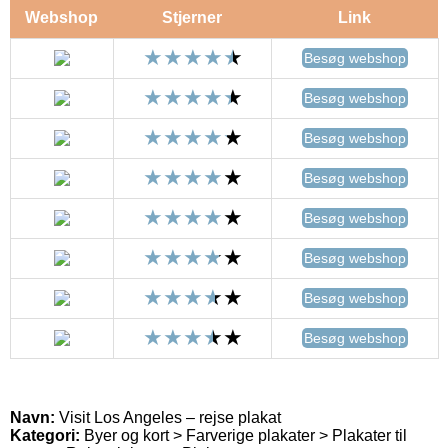
Webshop
Stjerner
Link
Besøg webshop
Besøg webshop
Besøg webshop
Besøg webshop
Besøg webshop
Besøg webshop
Besøg webshop
Besøg webshop
Navn:
Visit Los Angeles – rejse plakat
Kategori:
Byer og kort > Farverige plakater > Plakater til