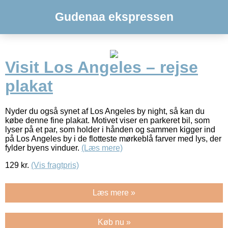
Gudenaa ekspressen
Visit Los Angeles – rejse
plakat
Nyder du også synet af Los Angeles by night, så kan du
købe denne fine plakat. Motivet viser en parkeret bil, som
lyser på et par, som holder i hånden og sammen kigger ind
på Los Angeles by i de flotteste mørkeblå farver med lys, der
fylder byens vinduer.
(Læs mere)
129
kr.
(Vis fragtpris)
Læs mere »
Køb nu »