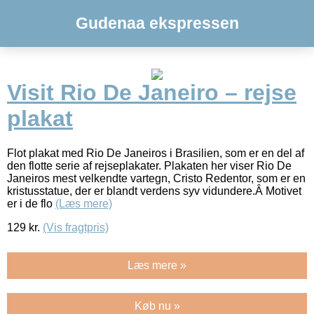
Gudenaa ekspressen
Visit Rio De Janeiro – rejse
plakat
Flot plakat med Rio De Janeiros i Brasilien, som er en del af
den flotte serie af rejseplakater. Plakaten her viser Rio De
Janeiros mest velkendte vartegn, Cristo Redentor, som er en
kristusstatue, der er blandt verdens syv vidundere.Â Motivet
er i de flo
(Læs mere)
129
kr.
(Vis fragtpris)
Læs mere »
Køb nu »