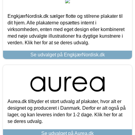
EngkjærNordisk.dk sælger flotte og stilrene plakater til
dit hjem. Alle plakaterne opsættes internt i
virksomheden, enten med eget design eller kombineret
med nøje udvalgte illustrationer fra dygtige kunstnere i
verden. Klik her for at se deres udvalg.
Se udvalget på EngkjærNordisk.dk
Aurea.dk tilbyder et stort udvalg af plakater, hvor alt er
designet og produceret i Danmark. Derfor er alt også på
lager, og kan leveres inden for 1-2 dage. Klik her for at
se deres udvalg.
Se udvalget på Aurea.dk