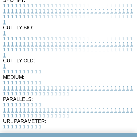
SPOTIFY:
1
1
1
1
1
1
1
1
1
1
1
1
1
1
1
1
1
1
1
1
1
1
1
1
1
1
1
1
1
1
1
1
1
1
1
1
1
1
1
1
1
1
1
1
1
1
1
1
1
1
1
1
1
1
1
1
1
1
1
1
1
1
1
1
1
1
1
1
1
1
1
1
1
1
1
1
1
1
1
1
1
1
1
1
1
1
1
1
1
1
1
1
1
1
1
1
1
1
1
1
CUTTLY BIO:
1
1
1
1
1
1
1
1
1
1
1
1
1
1
1
1
1
1
1
1
1
1
1
1
1
1
1
1
1
1
1
1
1
1
1
1
1
1
1
1
1
1
1
1
1
1
1
1
1
1
1
1
1
1
1
1
1
1
1
1
1
1
1
1
1
1
1
1
1
1
1
1
1
1
1
1
1
1
1
1
1
1
1
1
1
1
1
1
1
1
1
1
1
1
1
1
1
1
1
1
1
CUTTLY OLD:
1
1
1
1
1
1
1
1
1
1
1
MEDIUM:
1
1
1
1
1
1
1
1
1
1
1
1
1
1
1
1
1
1
1
1
1
1
1
1
1
1
1
1
1
1
1
1
1
1
1
1
1
1
1
1
1
1
1
1
1
1
1
1
1
1
1
1
1
1
1
1
1
1
1
1
PARALLELS:
1
1
1
1
1
1
1
1
1
1
1
1
1
1
1
1
1
1
1
1
1
1
1
1
1
1
1
1
1
1
1
1
1
1
1
1
1
1
1
1
1
1
1
1
1
1
1
1
1
1
1
1
1
1
1
1
1
1
1
1
URL PARAMETER:
1
1
1
1
1
1
1
1
1
1