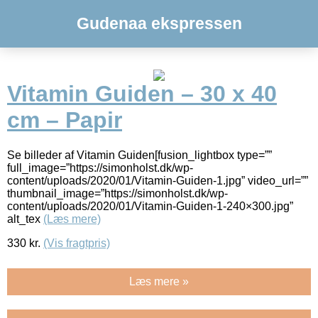
Gudenaa ekspressen
Vitamin Guiden – 30 x 40
cm – Papir
Se billeder af Vitamin Guiden[fusion_lightbox type=””
full_image=”https://simonholst.dk/wp-
content/uploads/2020/01/Vitamin-Guiden-1.jpg” video_url=””
thumbnail_image=”https://simonholst.dk/wp-
content/uploads/2020/01/Vitamin-Guiden-1-240×300.jpg”
alt_tex
(Læs mere)
330
kr.
(Vis fragtpris)
Læs mere »