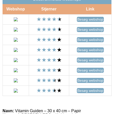
Webshop
Stjerner
Link
Besøg webshop
Besøg webshop
Besøg webshop
Besøg webshop
Besøg webshop
Besøg webshop
Besøg webshop
Besøg webshop
Navn:
Vitamin Guiden – 30 x 40 cm – Papir