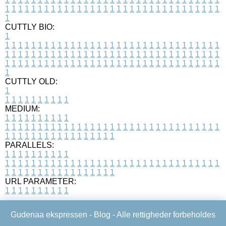
1
1
1
1
1
1
1
1
1
1
1
1
1
1
1
1
1
1
1
1
1
1
1
1
1
1
1
1
1
1
1
1
1
1
CUTTLY BIO:
1
1
1
1
1
1
1
1
1
1
1
1
1
1
1
1
1
1
1
1
1
1
1
1
1
1
1
1
1
1
1
1
1
1
1
1
1
1
1
1
1
1
1
1
1
1
1
1
1
1
1
1
1
1
1
1
1
1
1
1
1
1
1
1
1
1
1
1
1
1
1
1
1
1
1
1
1
1
1
1
1
1
1
1
1
1
1
1
1
1
1
1
1
1
1
1
1
1
1
1
1
CUTTLY OLD:
1
1
1
1
1
1
1
1
1
1
1
MEDIUM:
1
1
1
1
1
1
1
1
1
1
1
1
1
1
1
1
1
1
1
1
1
1
1
1
1
1
1
1
1
1
1
1
1
1
1
1
1
1
1
1
1
1
1
1
1
1
1
1
1
1
1
1
1
1
1
1
1
1
1
1
PARALLELS:
1
1
1
1
1
1
1
1
1
1
1
1
1
1
1
1
1
1
1
1
1
1
1
1
1
1
1
1
1
1
1
1
1
1
1
1
1
1
1
1
1
1
1
1
1
1
1
1
1
1
1
1
1
1
1
1
1
1
1
1
URL PARAMETER:
1
1
1
1
1
1
1
1
1
1
Gudenaa ekspressen -
Blog
- Alle rettigheder forbeholdes