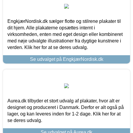
EngkjærNordisk.dk sælger flotte og stilrene plakater til
dit hjem. Alle plakaterne opsættes internt i
virksomheden, enten med eget design eller kombineret
med nøje udvalgte illustrationer fra dygtige kunstnere i
verden. Klik her for at se deres udvalg.
Se udvalget på EngkjærNordisk.dk
Aurea.dk tilbyder et stort udvalg af plakater, hvor alt er
designet og produceret i Danmark. Derfor er alt også på
lager, og kan leveres inden for 1-2 dage. Klik her for at
se deres udvalg.
Se udvalget på Aurea.dk