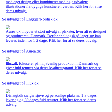
med eget design eller kombineret med nøje udvalgte
illustrationer fra dygtige kunstnere i verden. Klik her for at se
deres udvalg.
Se udvalget på EngkjærNordisk.dk
Aurea.dk tilbyder et stort udvalg af plakater, hvor alt er designet
og produceret i Danmark. Derfor er alt også på lager, og kan
leveres inden for 1-2 dage. Klik her for at se deres udvalg.
Se udvalget på Aurea.dk
Illux.dk fokuserer på miljøvenlig produktion i Danmark og
giver fuld returret via deres kvalitetsgaranti. Klik her for at se
deres udvalg.
Se udvalget på Illux.dk
Dialægt.dk sælger sjove og personlige plakater. 1-3 dages
levering og 30 dages fuld returret. Klik her for at se deres
udvalg.