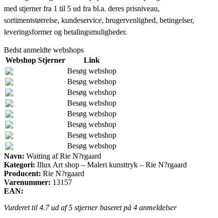
med stjerner fra 1 til 5 ud fra bl.a. deres prisniveau,
sortimentstørrelse, kundeservice, brugervenlighed, betingelser,
leveringsformer og betalingsmuligheder.
Bedst anmeldte webshops
Webshop
Stjerner
Link
Besøg webshop
Besøg webshop
Besøg webshop
Besøg webshop
Besøg webshop
Besøg webshop
Besøg webshop
Besøg webshop
Navn:
Waiting af Rie N?rgaard
Kategori:
Illux Art shop – Maleri kunsttryk – Rie N?rgaard
Producent:
Rie N?rgaard
Varenummer:
13157
EAN:
Vurderet til
4.7
ud af 5 stjerner baseret på
4
anmeldelser