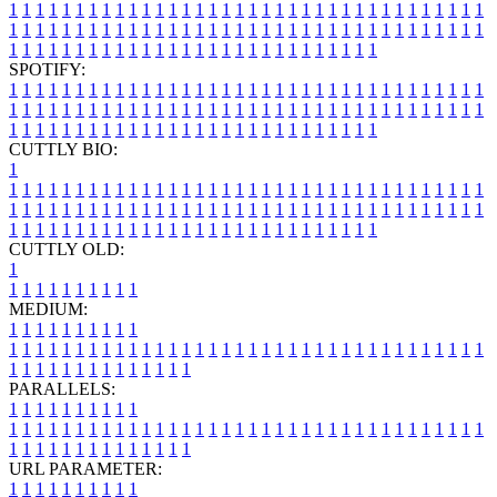
1
1
1
1
1
1
1
1
1
1
1
1
1
1
1
1
1
1
1
1
1
1
1
1
1
1
1
1
1
1
1
1
1
1
1
1
1
1
1
1
1
1
1
1
1
1
1
1
1
1
1
1
1
1
1
1
1
1
1
1
1
1
1
1
1
1
1
1
1
1
1
1
1
1
1
1
1
1
1
1
1
1
1
1
1
1
1
1
1
1
1
1
1
1
1
1
1
1
1
1
SPOTIFY:
1
1
1
1
1
1
1
1
1
1
1
1
1
1
1
1
1
1
1
1
1
1
1
1
1
1
1
1
1
1
1
1
1
1
1
1
1
1
1
1
1
1
1
1
1
1
1
1
1
1
1
1
1
1
1
1
1
1
1
1
1
1
1
1
1
1
1
1
1
1
1
1
1
1
1
1
1
1
1
1
1
1
1
1
1
1
1
1
1
1
1
1
1
1
1
1
1
1
1
1
CUTTLY BIO:
1
1
1
1
1
1
1
1
1
1
1
1
1
1
1
1
1
1
1
1
1
1
1
1
1
1
1
1
1
1
1
1
1
1
1
1
1
1
1
1
1
1
1
1
1
1
1
1
1
1
1
1
1
1
1
1
1
1
1
1
1
1
1
1
1
1
1
1
1
1
1
1
1
1
1
1
1
1
1
1
1
1
1
1
1
1
1
1
1
1
1
1
1
1
1
1
1
1
1
1
1
CUTTLY OLD:
1
1
1
1
1
1
1
1
1
1
1
MEDIUM:
1
1
1
1
1
1
1
1
1
1
1
1
1
1
1
1
1
1
1
1
1
1
1
1
1
1
1
1
1
1
1
1
1
1
1
1
1
1
1
1
1
1
1
1
1
1
1
1
1
1
1
1
1
1
1
1
1
1
1
1
PARALLELS:
1
1
1
1
1
1
1
1
1
1
1
1
1
1
1
1
1
1
1
1
1
1
1
1
1
1
1
1
1
1
1
1
1
1
1
1
1
1
1
1
1
1
1
1
1
1
1
1
1
1
1
1
1
1
1
1
1
1
1
1
URL PARAMETER:
1
1
1
1
1
1
1
1
1
1