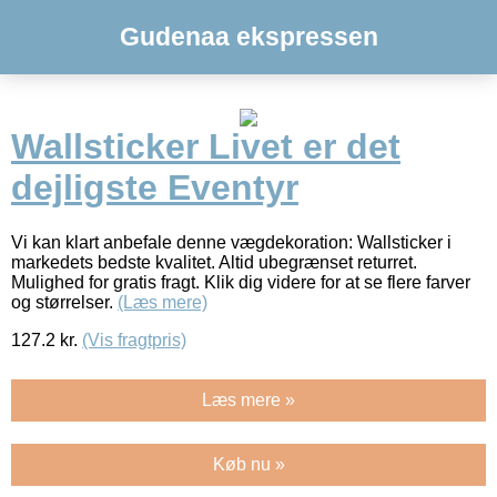
Gudenaa ekspressen
Wallsticker Livet er det
dejligste Eventyr
Vi kan klart anbefale denne vægdekoration: Wallsticker i
markedets bedste kvalitet. Altid ubegrænset returret.
Mulighed for gratis fragt. Klik dig videre for at se flere farver
og størrelser.
(Læs mere)
127.2
kr.
(Vis fragtpris)
Læs mere »
Køb nu »