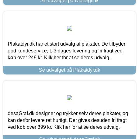
Se udvalget på Dialægt.dk
Plakatdyr.dk har et stort udvalg af plakater. De tilbyder
god kundeservice, 1-3 dages levering og fri fragt ved
køb over 249 kr. Klik her for at se deres udvalg.
Se udvalget på Plakatdyr.dk
desaGraf.dk designer og trykker selv deres plakater, og
kan derfor levere ret hurtigt. Der gives desuden fri fragt
ved køb over 399 kr. Klik her for at se deres udvalg.