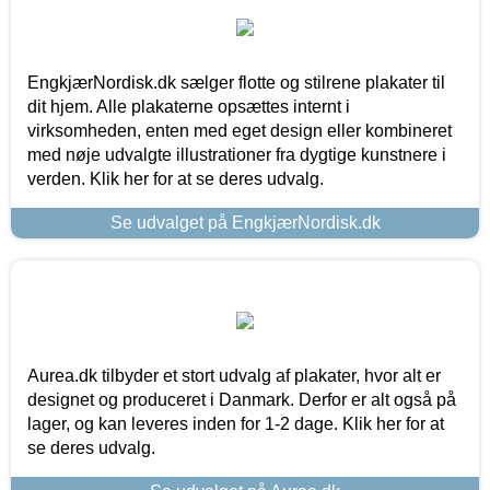
EngkjærNordisk.dk sælger flotte og stilrene plakater til
dit hjem. Alle plakaterne opsættes internt i
virksomheden, enten med eget design eller kombineret
med nøje udvalgte illustrationer fra dygtige kunstnere i
verden. Klik her for at se deres udvalg.
Se udvalget på EngkjærNordisk.dk
Aurea.dk tilbyder et stort udvalg af plakater, hvor alt er
designet og produceret i Danmark. Derfor er alt også på
lager, og kan leveres inden for 1-2 dage. Klik her for at
se deres udvalg.