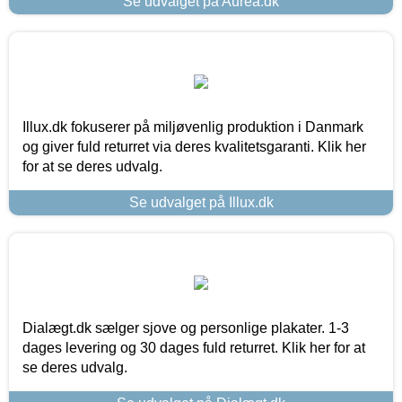
Se udvalget på Aurea.dk
Illux.dk fokuserer på miljøvenlig produktion i Danmark
og giver fuld returret via deres kvalitetsgaranti. Klik her
for at se deres udvalg.
Se udvalget på Illux.dk
Dialægt.dk sælger sjove og personlige plakater. 1-3
dages levering og 30 dages fuld returret. Klik her for at
se deres udvalg.