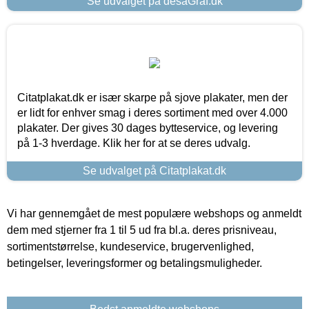
Se udvalget på desaGraf.dk
Citatplakat.dk er især skarpe på sjove plakater, men der
er lidt for enhver smag i deres sortiment med over 4.000
plakater. Der gives 30 dages bytteservice, og levering
på 1-3 hverdage. Klik her for at se deres udvalg.
Se udvalget på Citatplakat.dk
Vi har gennemgået de mest populære webshops og anmeldt
dem med stjerner fra 1 til 5 ud fra bl.a. deres prisniveau,
sortimentstørrelse, kundeservice, brugervenlighed,
betingelser, leveringsformer og betalingsmuligheder.