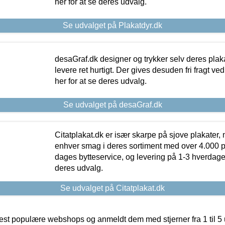
her for at se deres udvalg.
Se udvalget på Plakatdyr.dk
desaGraf.dk designer og trykker selv deres plaka
levere ret hurtigt. Der gives desuden fri fragt ve
her for at se deres udvalg.
Se udvalget på desaGraf.dk
Citatplakat.dk er især skarpe på sjove plakater, m
enhver smag i deres sortiment med over 4.000 p
dages bytteservice, og levering på 1-3 hverdage. 
deres udvalg.
Se udvalget på Citatplakat.dk
t populære webshops og anmeldt dem med stjerner fra 1 til 5 ud