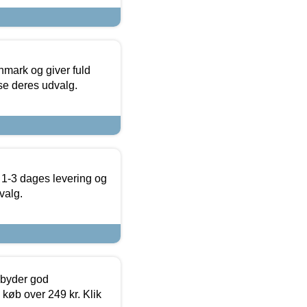
nmark og giver fuld
t se deres udvalg.
 1-3 dages levering og
valg.
ilbyder god
 køb over 249 kr. Klik