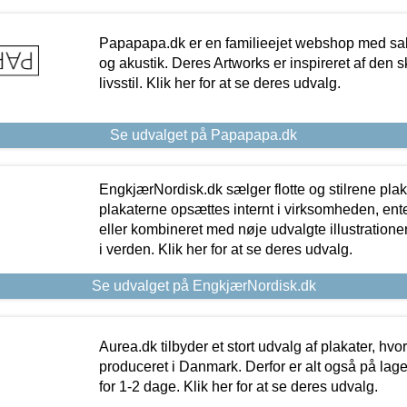
Papapapa.dk er en familieejet webshop med salg
og akustik. Deres Artworks er inspireret af den 
livsstil. Klik her for at se deres udvalg.
Se udvalget på Papapapa.dk
EngkjærNordisk.dk sælger flotte og stilrene plakat
plakaterne opsættes internt i virksomheden, en
eller kombineret med nøje udvalgte illustratione
i verden. Klik her for at se deres udvalg.
Se udvalget på EngkjærNordisk.dk
Aurea.dk tilbyder et stort udvalg af plakater, hvor
produceret i Danmark. Derfor er alt også på lage
for 1-2 dage. Klik her for at se deres udvalg.