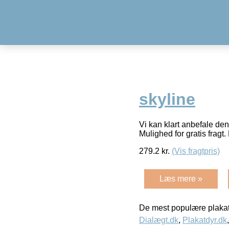
skyline
Vi kan klart anbefale den
Mulighed for gratis fragt. 
279.2
kr.
(Vis fragtpris)
Læs mere »
De mest populære plakat
Dialægt.dk
,
Plakatdyr.dk