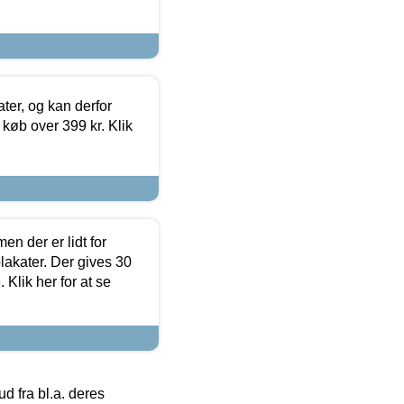
ter, og kan derfor
d køb over 399 kr. Klik
en der er lidt for
lakater. Der gives 30
Klik her for at se
 fra bl.a. deres